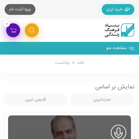
خرید ارزی
ورود/ثبت نام
۰
مشاهده منو
خانه
پادکست
نمایش بر اساس
جدیدترین
قدیمی ترین