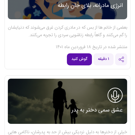
انرژی مادرانه، بلای جان رابطه
بعضی از خانم ها از بس که در مادری کردن غرق می‌شوند که دنیایشان
را گم می‌کنند و گاهاً رابطه زناشویی سردی را تجربه می‌کنند.
منتشر شده در تاریخ ۱۸ فروردین ماه ۱۴۰۱
۱ دقیقه
گوش کنید
عشق سمی دختر به پدر
خیلی از دخترها به دلیل نزدیکی بیش از حد به پدرشان، ناکامی هایی