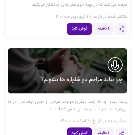
تجربه می‌کنند که در نیمۀ دوم عمر بلای جانشان می‌شود.
منتشر شده در تاریخ ۱۸ فروردین ماه ۱۴۰۱
۱ دقیقه
گوش کنید
چرا نباید مزاحم دو شلواره ها بشویم؟
بارها دیده ایم که رشد دیگری موجب هراس و حس جاماندن در ما
می‌شود. به نظر شما ریشۀ این حس کجاست؟
منتشر شده در تاریخ ۲۱ اسفند ماه ۱۴۰۰
۱ دقیقه
گوش کنید