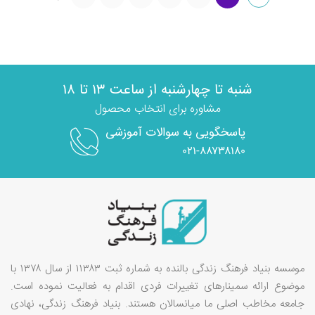
شنبه تا چهارشنبه از ساعت ۱۳ تا ۱۸
مشاوره برای انتخاب محصول
پاسخگویی به سوالات آموزشی
۰۲۱-۸۸۷۳۸۱۸۰
موسسه بنیاد فرهنگ زندگی بالنده به شماره ثبت ۱۱۳۸۳ از سال ۱۳۷۸ با
موضوع ارائه سمینارهای تغییرات فردی اقدام به فعالیت نموده است.
جامعه مخاطب اصلی ما میانسالان هستند. بنیاد فرهنگ زندگی، نهادی