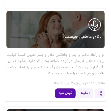
زنای عاطفی چیست؟
نوع رابطۀ دختر و پدر و بالعکس مادر و پسر تعیین کنندۀ کیفیت
روابط عاطفی فرزندان در آینده خواهد بود . اگر دقیقا ندانید که این
تأثیرگذاری چیست؟ محکوم به زدن آسیب به خود و رابطه اتان هم با
والدین و هم با طرف رابطه‌تان خواهید شد
منتشر شده در تاریخ ۳۰ تیر ماه ۱۴۰۱
۱ دقیقه
گوش کنید