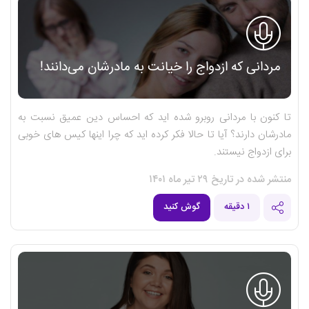
مردانی که ازدواج را خیانت به مادرشان می‌دانند!
تا کنون با مردانی روبرو شده اید که احساس دین عمیق نسبت به
مادرشان دارند؟ آیا تا حالا فکر کرده اید که چرا اینها کیس های خوبی
برای ازدواج نیستند.
منتشر شده در تاریخ ۲۹ تیر ماه ۱۴۰۱
۱ دقیقه
گوش کنید