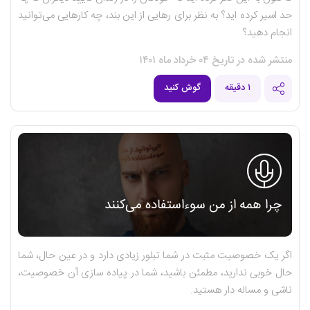
حد اسیر کرده اید؟ به نظر برای رهایی از این بند، چه کارهایی می‌توانید
انجام دهید؟
منتشر شده در تاریخ ۰۴ خرداد ماه ۱۴۰۱
۱ دقیقه
گوش کنید
چرا همه از من سوءاستفاده می‌کنند
اگر یک خصوصیت مثبت در شما تبلور زیادی دارد و در عین حال، شما
حال خوبی ندارید، مطمئن باشید، شما در پیاده سازی آن خصوصیت،
ناشی و مساله دار هستید.