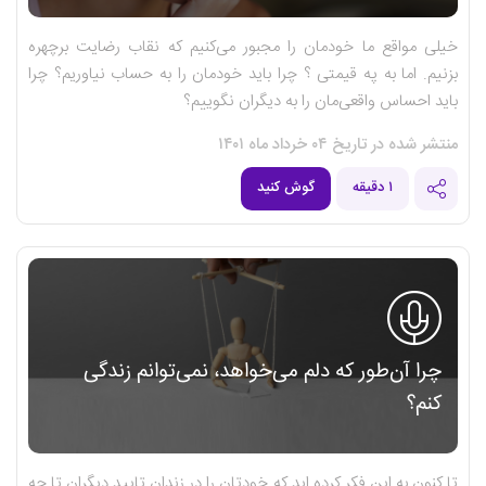
خیلی مواقع ما خودمان را مجبور می‌کنیم که نقاب رضایت برچهره
بزنیم. اما به په قیمتی ؟ چرا باید خودمان را به حساب نیاوریم؟ چرا
باید احساس واقعی‌مان را به دیگران نگوییم؟
منتشر شده در تاریخ ۰۴ خرداد ماه ۱۴۰۱
۱ دقیقه
گوش کنید
چرا آن‌طور که دلم می‌خواهد، نمی‌توانم زندگی
کنم؟
تا کنون به این فکر کرده اید که خودتان را در زندان تایید دیگران تا چه