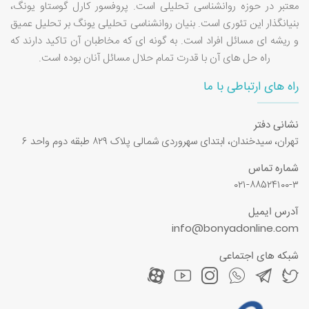
معتبر در حوزه روانشناسی تحلیلی است. پروفسور کارل گوستاو یونگ،
بنیانگذار این تئوری است. بنیان روانشناسی تحلیلی یونگ بر تحلیل عمیق
و ریشه ای مسائل افراد است. به گونه ای که مخاطبان آن تاکید دارند که
راه حل های آن با قدرت تمام حلال مسائل آنان بوده است.
راه های ارتباطی با ما
نشانی دفتر
تهران، سیدخندان، ابتدای سهروردی شمالی پلاک ۸۲۹ طبقه دوم واحد ۶
شماره تماس
۰۲۱-۸۸۵۲۴۱۰۰-۳
آدرس ایمیل
info@bonyadonline.com
شبکه های اجتماعی