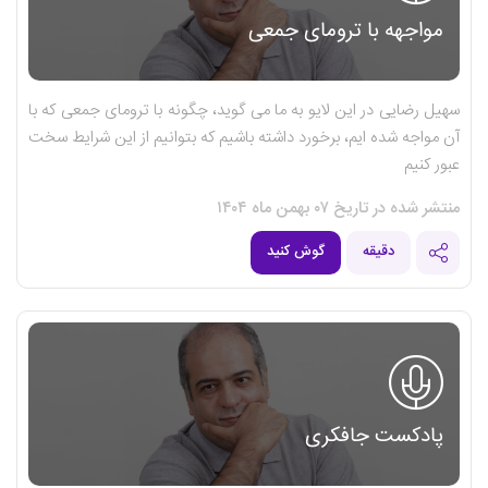
مواجهه با ترومای جمعی
سهیل رضایی در این لایو به ما می گوید، چگونه با ترومای جمعی که با
آن مواجه شده ایم، برخورد داشته باشیم که بتوانیم از این شرایط سخت
عبور کنیم
منتشر شده در تاریخ ۰۷ بهمن ماه ۱۴۰۴
دقیقه
گوش کنید
پادکست جافکری