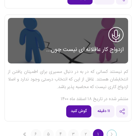
ازدواج کار عاقلانه ای نیست چون...
کم نیستند کسانی که در به در دنبال مسیری برای اطمینان یافتن از
انتخابشان هستند. غافل از این که انتخاب درستی وجود ندارد و اصلا
ازدواج کاری نیست که محاسبه پذیر باشد.
منتشر شده در تاریخ ۱۸ اسفند ماه ۱۴۰۰
۱۱ دقیقه
گوش کنید
۶
۵
۴
۳
۲
۱