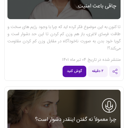
چاقی باعث امنیت
تا کنون به این موضوع فکر کرده اید که چرا با وجود رژیم های سخت و
طاقت فرسای لاغری، باز هم وزن کم کردن تا این حد دشوار است و
گویا خود بدن به صورت ناخودآگاه در مقابل وزن کم کردن مقاومت
می‌کند؟!
منتشر شده در تاریخ ۰۴ تیر ماه ۱۴۰۱
۲ دقیقه
گوش کنید
چرا معمولاً نه گفتن اینقدر دشوار است؟