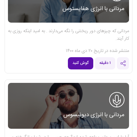
مردانی با انرژی هفایستوس
مردانی که چیزهای دور ریختنی را نگه می‌دارند . به امید اینکه روزی به
کار آیند.
منتشر شده در تاریخ ۲۰ دی ماه ۱۴۰۰
۱ دقیقه
گوش کنید
مردانی با انرژی دیونیسوس