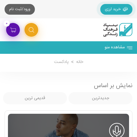
خرید ارزی
ورود/ثبت نام
۰
مشاهده منو
خانه
پادکست
نمایش بر اساس
جدیدترین
قدیمی ترین