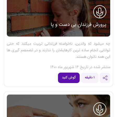
پرورش فرزندان بی دست و پا
چه میشود که والدین، ناخواسته فرزندانی تربیت میکنند که حتی
توانایی انجام ساده ترین کارهایشان را ندارند و در تصمصم گیری ها
این همه ناتوان هستند.
منتشر شده در تاریخ ۱۴ شهریور ماه ۱۴۰۰
۱ دقیقه
گوش کنید