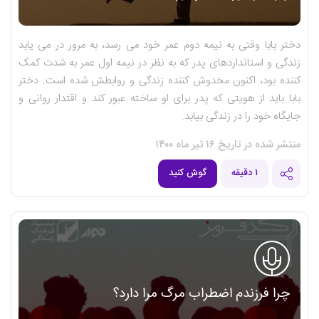
دختر بابا وقتی به نیمه دوم عمر خود می رسد، به مرور در می یابد
زندگی و استانداردهای پدر که به نظر در نیمه اول عمر به شدت کمک
کننده بود، اکنون مخدوش کننده زندگی و روابطش شده است. دختر
بابا باید از هویتی که پدر برای او ساخته عبور کند و اقتدار روانی و
جایگاه خود را در زندگی بیابد.
منتشر شده در تاریخ ۱۶ تیر ماه ۱۴۰۰
۱ دقیقه
گوش کنید
چرا فرزندم اضطراب مرگ مرا دارد؟