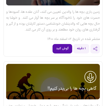
زمین بازی بچه ها را والدین تعیین می کنند، آنان عقده ها، کمبودها و
حسرت های خود را ناخودآگاه بر سر بچه ها آوار می کنند. و خوشا به
حال بچه هایی که والدینشان خودشناسی دستور کارشان بوده و از گیر و
گرفتاری های روان خود مطلعند و بر روی آن کار می کنند.
منتشر شده در تاریخ ۰۲ اسفند ماه ۱۴۰۰
۱ دقیقه
گوش کنید
گاهی بچه ها را بی‌پدر کنیم!!
یک وقت‌هایی باید بار زندگی بچه را به دوش خودش بیندازیم، حتی