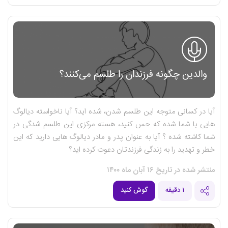
والدین چگونه فرزندان را طلسم می‌کنند؟
آیا در کسانی متوجه این طلسم شدن، شده اید؟ آیا ناخواسته دیالوگ
هایی با شما شده که حس کنید، هسته مرکزی این طلسم شدگی در
شما کاشته شده ؟ آیا به عنوان پدر و مادر دیالوگ هایی دارید که این
خطر و تهدید را به زندگی فرزندتان دعوت کرده اید؟
منتشر شده در تاریخ ۱۶ آبان ماه ۱۴۰۰
۱ دقیقه
گوش کنید