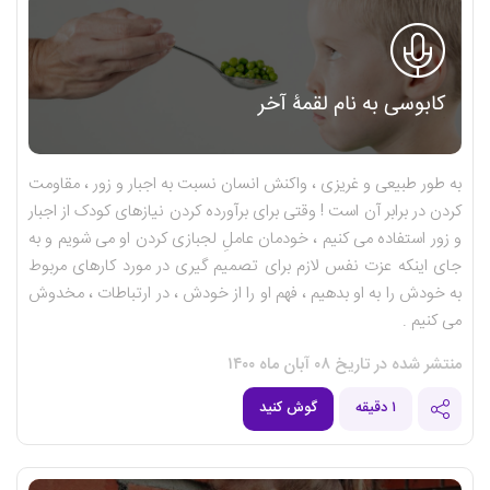
کابوسی به نام لقمۀ آخر
به طور طبیعی و غریزی ، واکنش انسان نسبت به اجبار و زور ، مقاومت
کردن در برابر آن است ! وقتی برای برآورده کردن نیازهای کودک از اجبار
و زور استفاده می کنیم ، خودمان عاملِ لجبازی کردن او می شویم و به
جای اینکه عزت نفس لازم برای تصمیم گیری در مورد کارهای مربوط
به خودش را به او بدهیم ، فهم او را از خودش ، در ارتباطات ، مخدوش
می کنیم .
منتشر شده در تاریخ ۰۸ آبان ماه ۱۴۰۰
۱ دقیقه
گوش کنید