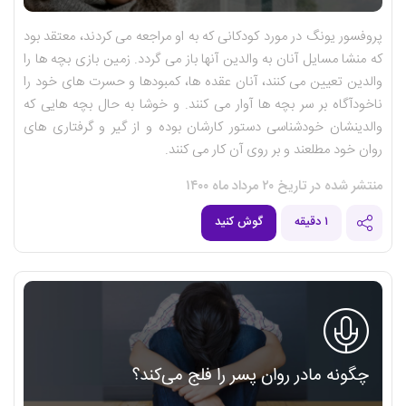
پروفسور یونگ در مورد کودکانی که به او مراجعه می کردند، معتقد بود
که منشا مسایل آنان به والدین آنها باز می گردد. زمین بازی بچه ها را
والدین تعیین می کنند، آنان عقده ها، کمبودها و حسرت های خود را
ناخودآگاه بر سر بچه ها آوار می کنند. و خوشا به حال بچه هایی که
والدینشان خودشناسی دستور کارشان بوده و از گیر و گرفتاری های
روان خود مطلعند و بر روی آن کار می کنند.
منتشر شده در تاریخ ۲۰ مرداد ماه ۱۴۰۰
۱ دقیقه
گوش کنید
چگونه مادر روان پسر را فلج می‌کند؟