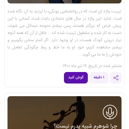
تربیت واژه ای است که در روانشناسی یونگی، با تردید به آن نگاه شده
است. شاید این واژه در سال های متمادی باعث شده، کسانی با این
پیش فرض که بزرگتر هستند پس بیشتر متوجه مسائل می شوند،
دست به کار شده و مشغول تربیت شده اند... غافل از آن که همه آنچه
نیاز درونی کودک هست، در او وجود دارد. اگر کمتر سخن بگوییم و
بیشتر مشاهده کنیم، خود او به ما خط و ربط چگونگی تعامل با
خودش را به ما می گوید.
منتشر شده در تاریخ ۱۹ تیر ماه ۱۴۰۰
۱ دقیقه
گوش کنید
چرا شوهرم شبیه پدرم نیست؟