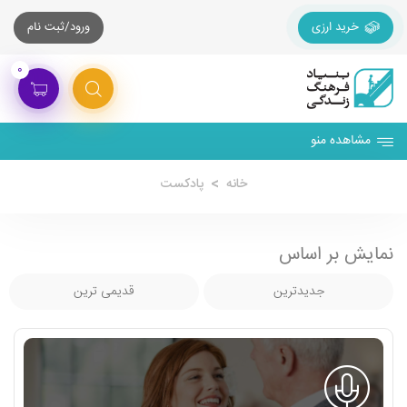
خرید ارزی
ورود/ثبت نام
۰
مشاهده منو
خانه
پادکست
نمایش بر اساس
جدیدترین
قدیمی ترین