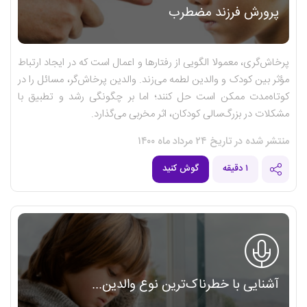
پرورش فرزند مضطرب
پرخاش‌گری، معمولا الگویی از رفتارها و اعمال است که در ایجاد ارتباط
مؤثر بین کودک و والدین لطمه می‌زند. والدین پرخاش‌گر، مسائل را در
کوتاه‌مدت ممکن است حل کنند؛ اما بر چگونگی رشد و تطبیق با
مشکلات در بزرگ‌سالی کودکان، اثر مخربی می‌گذارد.
منتشر شده در تاریخ ۲۴ مرداد ماه ۱۴۰۰
۱ دقیقه
گوش کنید
آشنایی با خطرناک‌ترین نوع والدین...