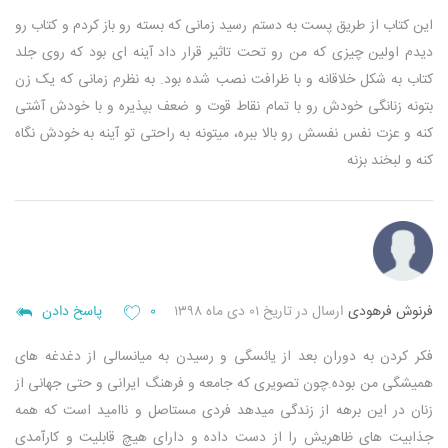
این کتاب از طریق پست به دستم رسید زمانی که بسته رو باز کردم و کتاب رو
دیدم اولین چیزی که من رو تحت تاثیر قرار داد آینه ای بود که روی جلد
کتاب به شکل خلاقانه و با ظرافت نصب شده بود.
به نظرم زمانی که یک زن
بتونه زنانگی خودش رو با تمام نقاط قوت و ضعف بپذیره و با خودش آشتی
کنه و عزت نفس نفسش رو بالا ببره، میتونه به راحتی تو آینه به خودش نگاه
کنه و لبخند بزنه
فرنوش فرهودی
ارسال در تاریخ ۰۱ دی ماه ۱۳۹۸
۰
پاسخ دادن
فکر کردن به دوران بعد از یائسگی و رسیدن به میانسالی از دغدغه های
همیشگی من بوده.چون تصویری که جامعه و فرهنگ ایرانی و حتی جهانی از
زنان در این برهه از زندگی میدهد فردی مستاصل و ناامید است که همه
جذابیت های ظاهریش را از دست داده و دارای هیچ قابلیت و کارآمدی