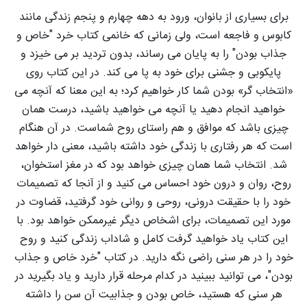
برای بسیاری از بانوان، ورود به دهه چهارم و پنجم زندگی مانند
کابوس و فاجعه است، ولی زمانی که خانمی کتاب خرد "خاص و
جذاب بودن" را به پایان می رساند، بدون تردید بر می خیزد و
پایکوبی و جشنی برای خود به پا می کند. در این کتاب روی
«انتخاب گر» بودن شما کار خواهیم کرد؛ به این معنا که آنچه می
خواهید انجام دهید یا آنچه می خواهید باشید، درست همان
چیزی باشد که موافق و هم راستای روح شماست. در آن هنگام
است که هر رفتاری با زندگی خود داشته باشید، معنی دار خواهد
شد. انتخاب شما همان چیزی خواهد بود که در مغز استخوان،
روح، روان و درون خود احساس می کنید و از آنجا که تصمیمات
خود را با حقیقت درونی، روحی و روانی خود گرفتید، قضاوت در
مورد این تصمیمات، برای اشخاص دیگر غیرممکن خواهد بود. با
این کتاب یاد خواهید گرفت کامل و شاداب زندگی کنید و روح
خود را در هر سنی راضی نگه دارید. در کتاب "خرد خاص و جذاب
بودن"، می توانید ببینید در کدام مرحله قرار دارید و یاد بگیرید در
هر سنی که هستید، خاص بودن و جذابیت آن سن را داشته