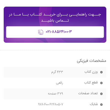
جـــهت راهنمایـــی بـــرای خریـــد کتـــاب بـــا مـــا در
تـــماس باشیـــد
۰۲۱-۸۸۵۲۴۱۰۰-۳
مشخصات فیزیکی
وزن کتاب
۴۳۳ گرم
قطع کتاب
رقعی
تعداد صفحات
۳۷۹ صفحه
شابک
۹۷۸-۶۰۰-۶۲۶۸۰۵-۷