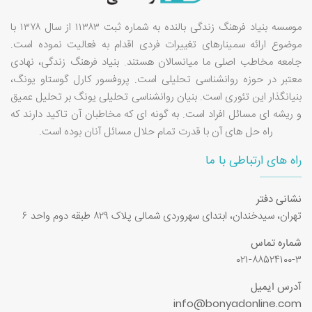
موسسه بنیاد فرهنگ زندگی بالنده به شماره ثبت ۱۱۳۸۳ از سال ۱۳۷۸ با
موضوع ارائه سمینارهای تغییرات فردی اقدام به فعالیت نموده است.
جامعه مخاطب اصلی ما میانسالان هستند. بنیاد فرهنگ زندگی، نهادی
معتبر در حوزه روانشناسی تحلیلی است. پروفسور کارل گوستاو یونگ،
بنیانگذار این تئوری است. بنیان روانشناسی تحلیلی یونگ بر تحلیل عمیق
و ریشه ای مسائل افراد است. به گونه ای که مخاطبان آن تاکید دارند که
راه حل های آن با قدرت تمام حلال مسائل آنان بوده است.
راه های ارتباطی با ما
نشانی دفتر
تهران، سیدخندان، ابتدای سهروردی شمالی پلاک ۸۲۹ طبقه دوم واحد ۶
شماره تماس
۰۲۱-۸۸۵۲۴۱۰۰-۳
آدرس ایمیل
info@bonyadonline.com