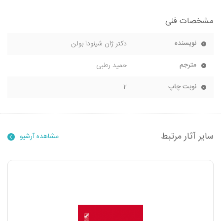
مشخصات فنی
نویسنده
دکتر ژان شینودا بولن
مترجم
حمید رطبی
نوبت چاپ
۲
سایر آثار مرتبط
مشاهده آرشیو