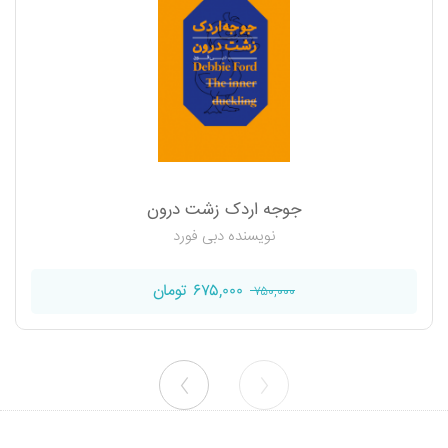
جوجه اردک زشت درون
نویسنده دبی فورد
۶۷۵,۰۰۰ تومان
۷۵۰,۰۰۰