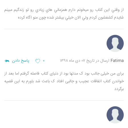
از وقتي اين كتاب رو ميخونم دارم همزماني هاي زيادي رو تو زندگيم مبينم
شايدم كشفشون كردم ولي الان خيلي بيشتر شده چون منو اگاه كرده
Fatima
ارسال در تاریخ ۰۷ دی ماه ۱۳۹۸
۰
پاسخ دادن
برای من خیلی جالب بود ک مدتها بود از دنیای کتاب فاصله گرفتم اما بعد از
خواندن کتاب اتفاقات عجیب و جالبی افتاد ک باعث شد باورم به این قضیه
برگردد