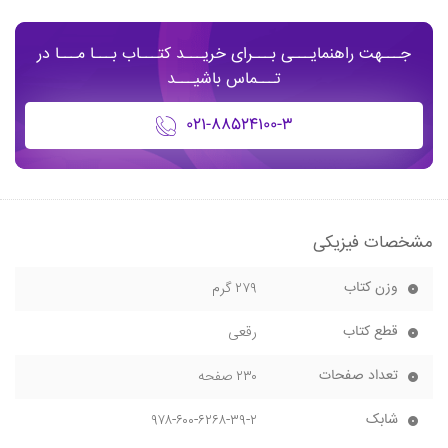
جـــهت راهنمایـــی بـــرای خریـــد کتـــاب بـــا مـــا در
تـــماس باشیـــد
۰۲۱-۸۸۵۲۴۱۰۰-۳
مشخصات فیزیکی
وزن کتاب
۲۷۹ گرم
قطع کتاب
رقعی
تعداد صفحات
۲۳۰ صفحه
شابک
۹۷۸-۶۰۰-۶۲۶۸-۳۹-۲