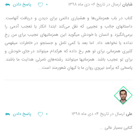
شایان
ارسال در تاریخ ۰۶ دی ماه ۱۳۹۸
۰
پاسخ دادن
کتاب در باب همزمانی‌ها و هشیاری دائمی برای دیدن و دریافت آنهاست.
داستانهای جالب و عجیبی که نقل می‌کند ابتدا انکار یا تعجب آدمی را
برمی‌انگیزد و انسان با خودش میگوید این همزمانیهای عجیب برای من رخ
نداده یا نخواهد داد. اما بعد با کمی تامل و جستجو در خاطرات میفهمی
کثیری همزمانی برای تو هم رخ داده که هرکدام میتواند در جای خودش و
برای تو عجیب باشد.
همزمانیها میتوانند رشته‌های نامرئی هدایت ما باشند.
پاسخی که برآمدِ نیروی روان ما با کیهانِ شعورمند است...
علی
ارسال در تاریخ ۰۴ دی ماه ۱۳۹۸
۰
پاسخ دادن
کتابی بسیار عالی ...