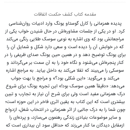
مقدمه کتاب کشف حکمت اتفاقات
پدیده همزمانی را کارل گوستاو یونگ وارد ادبیات روان‌شناسی
کرد. او در یکی از جلسات مشاوره‌اش در حال شنیدن خواب یکی از
مراجعانش بود که وی اشاره به نوعی سوسک طلایی رنگی می‌کند
که در خوابش آن را دیده است و سعی دارد شکل و شمایل آن را
برای یونگ توضیح دهد و در همین
حین یونگ صدای ظریفی را در
کنار پنجره‌اش می‌شنود و نگاه خود را به آن سمت بر می‌گرداند و
سوسکی را می‌بیند که تقلا می‌کند به داخل بیاید. به مراجع اشاره
می‌کند و می‌گوید: «این شکلی بود؟» و مراجع با بهت جواب
می‌دهد: «دقیقآ همین سوسک بود!» این تجربه یونگ برای شروع
درک همزمانی مفید است ولی برای شرح آن نیاز به تجارب و تبین
بیشتری است که این کتاب به یقین اثری فاخر در این حوزه است؛
چون شما را به درک جالبی از اثر همزمانی در انتخاب شغل، ازدواج
و سایر موضوعات بنیادی زندگی رهنمون می‌سازد، و پرده‌ای را
ازمقابل دیدگان ما کنار می‌زند که حداقل سود آن بیداری است که