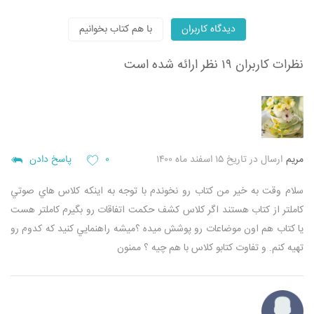
دیدگاه کاربران
با هم کتاب بخوانیم
نظرات کاربران
۱۹ نظر ارائه شده است
مريم
ارسال در تاریخ ۱۵ اسفند ماه ۱۴۰۰
۰
پاسخ دادن
سلام
وقت به خير من كتاب رو نخوندم با توجه به اينكه كلاس هاي صوتي
كاملتر از كتاب هستند اگر كلاس كشف حكمت اتفاقات رو بگيرم كاملتر هست
يا كتاب هم اون موضاعات رو پوشش ميده ؟‌ميشه راهنمايي كنيد كه كدوم رو
تهيه كنم. و تفاوت كتابو كلاس با هم چيه ؟ ممنون