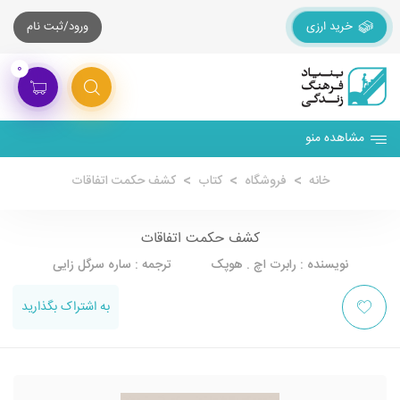
خرید ارزی
ورود/ثبت نام
۰
مشاهده منو
خانه
فروشگاه
کتاب
کشف حکمت اتفاقات
کشف حکمت اتفاقات
نویسنده : رابرت اچ . هوپک ترجمه : ساره سرگل زایی
به اشتراک بگذارید