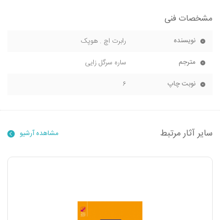
مشخصات فنی
نویسنده
رابرت اچ . هوپک
مترجم
ساره سرگل زایی
نوبت چاپ
۶
سایر آثار مرتبط
مشاهده آرشیو