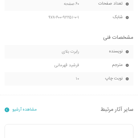
تعداد صفحات
۶۰ صفحه
شابک
۹۷۸-۶۰۰-۹۲۲۵۱-۰-۱
مشخصات فنی
نویسنده
رابرت بلای
مترجم
فرشید قهرمانی
نوبت چاپ
۱۰
سایر آثار مرتبط
مشاهده آرشیو