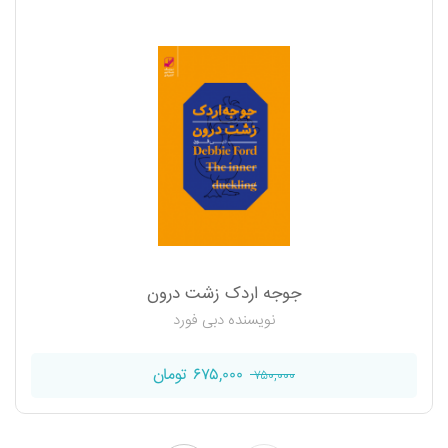
جوجه اردک زشت درون
نویسنده دبی فورد
۶۷۵,۰۰۰ تومان
۷۵۰,۰۰۰