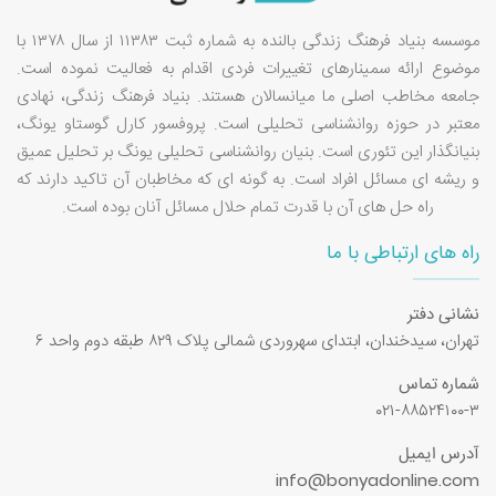
موسسه بنیاد فرهنگ زندگی بالنده به شماره ثبت ۱۱۳۸۳ از سال ۱۳۷۸ با
موضوع ارائه سمینارهای تغییرات فردی اقدام به فعالیت نموده است.
جامعه مخاطب اصلی ما میانسالان هستند. بنیاد فرهنگ زندگی، نهادی
معتبر در حوزه روانشناسی تحلیلی است. پروفسور کارل گوستاو یونگ،
بنیانگذار این تئوری است. بنیان روانشناسی تحلیلی یونگ بر تحلیل عمیق
و ریشه ای مسائل افراد است. به گونه ای که مخاطبان آن تاکید دارند که
راه حل های آن با قدرت تمام حلال مسائل آنان بوده است.
راه های ارتباطی با ما
نشانی دفتر
تهران، سیدخندان، ابتدای سهروردی شمالی پلاک ۸۲۹ طبقه دوم واحد ۶
شماره تماس
۰۲۱-۸۸۵۲۴۱۰۰-۳
آدرس ایمیل
info@bonyadonline.com