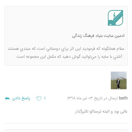
ادمین سایت بنیاد فرهنگ زندگی
سلام
همانگونه كه فرموديد اين اثر براي دوستاني است كه مبتدي هستند
.
آشتي با سايه را مي‌توانيد گوش دهيد كه مكمل اين مجموعه است
beth
ارسال در تاریخ ۰۳ تیر ماه ۱۳۹۸
۱
پاسخ دادن
عالی بود و البته ترسناکو تاثیرگذار