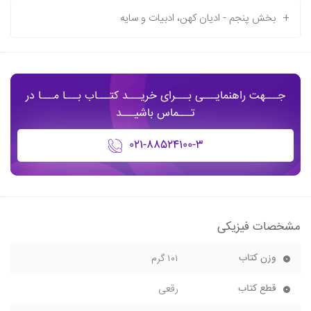
+
بخش پنجم - ادیان کهن، ادبیات و سایه
جـــهت راهنمایـــی بـــرای خریـــد کتـــاب بـــا مـــا در
تـــماس باشیـــد
۰۲۱-۸۸۵۲۴۱۰۰-۳
مشخصات فیزیکی
وزن کتاب
۱۰۱ گرم
قطع کتاب
رقعی