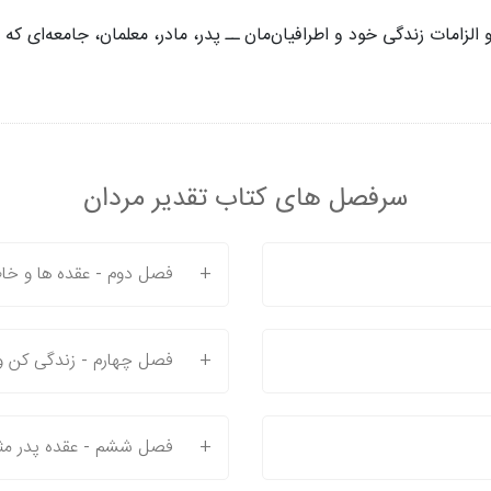
الزامات زندگی خود و اطرافیان‌مان ــ پدر، مادر، معلمان، جامعه‌ای که د
سرفصل های کتاب تقدیر مردان
+
فصل دوم - عقده ها و خاط
+
فصل چهارم - زندگی کن و 
+
فصل ششم - عقده پدر مث