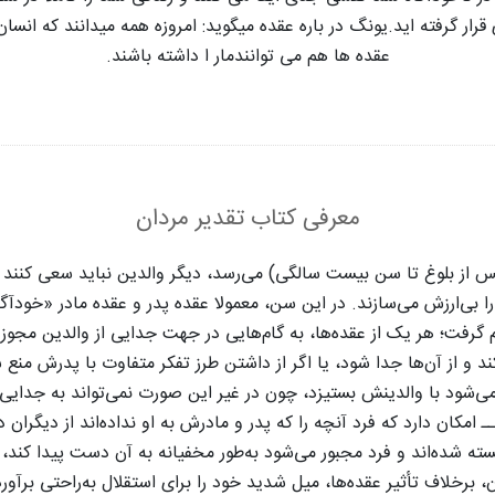
رار گرفته اید.یونگ در باره عقده میگوید: امروزه همه میدانند که انس
عقده ها هم می توانندمار ا داشته باشند.
معرفی کتاب تقدیر مردان
از بلوغ تا سن بیست سالگی) می‌رسد، دیگر والدین نباید سعی کنند که 
ا بی‌ارزش می‌سازند. در این سن، معمولا عقده پدر و عقده مادر «خودآگا
م گرفت؛ هر یک از عقده‌ها، به گام‌هایی در جهت جدایی از والدین مجوز
ند و از آن‌ها جدا شود، یا اگر از داشتن طرز تفکر متفاوت با پدرش منع
‌شود با والدینش بستیزد، چون در غیر این صورت نمی‌تواند به جدایی 
ـ امکان دارد که فرد آنچه را که پدر و مادرش به او نداده‌اند از دیگرا
سته شده‌اند و فرد مجبور می‌شود به‌طور مخفیانه به آن دست پیدا کند،
 برخلاف تأثیر عقده‌ها، میل شدید خود را برای استقلال به‌راحتی برآورد