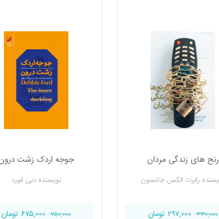
رنج های زندگی مردان
جوجه اردک زشت درون
یسنده رابرت الکس جانسون
نویسنده دبی فورد
۲۹۷,۰۰۰ تومان
۶۷۵,۰۰۰ تومان
۷۵۰,۰۰۰
۳۳۰,۰۰۰