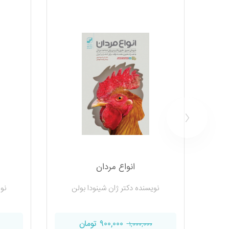
انواع مردان
نویسنده دکتر ژان شینودا بولن
نو
۹۰۰,۰۰۰ تومان
۱,۰۰۰,۰۰۰