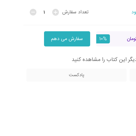
ود
تعداد سفارش
۱۰%
سفارش می دهم
گر این کتاب را مشاهده کنید
پادکست