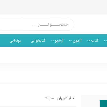
کتاب
آزمون
آرشیو
کتابخوانی
رونمایی
۵ از ۵
نظر
کاربران