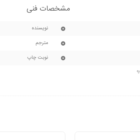
مشخصات فنی
نویسنده
مترجم
نوبت چاپ
۹