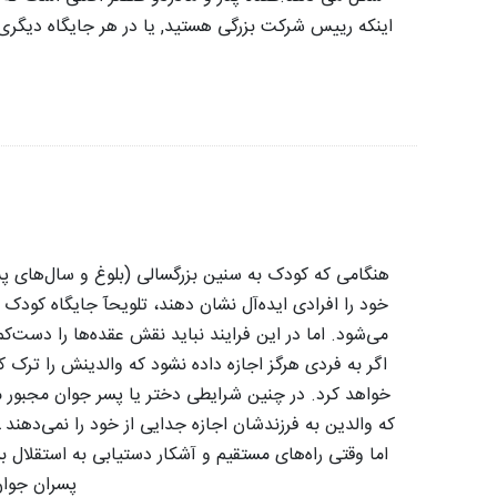
اینکه رییس شرکت بزرگی هستید, یا در هر جایگاه دیگری ق
هنگامی که کودک به سنین بزرگسالی (بلوغ و سال‌های پس 
خود را افرادی ایده‌آل نشان دهند، تلویحآ جایگاه کودک ر
می‌شود. اما در این فرایند نباید نقش عقده‌ها را دست‌ک
اگر به فردی هرگز اجازه داده نشود که والدینش را ترک ک
خواهد کرد. در چنین شرایطی دختر یا پسر جوان مجبور می
که والدین به فرزندشان اجازه جدایی از خود را نمی‌دهند ـ
اما وقتی راه‌های مستقیم و آشکار دستیابی به استقلال ب
پسران جوان،