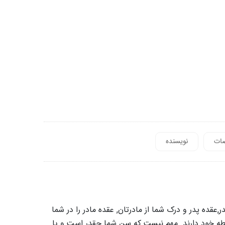
ات
نویسنده
عقده پدر و درک شما از مادرتان, عقده مادر را در شما
لطه خود دارند. مهم نیست که سن شما چقدر است و یا