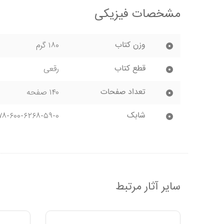
مشخصات فیزیکی
وزن کتاب
۱۸۰ گرم
قطع کتاب
رقعی
تعداد صفحات
۱۴۰ صفحه
شابک
۷۸-۶۰۰-۶۲۶۸-۵۹-۰
سایر آثار مرتبط