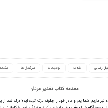
هیل رضایی
مقدمه
توضیحات
سرفصل ها
مشخص
مقدمه کتاب تقدیر مردان
ز داریم. شما پدر و مادر خود را چگونه درک کرده اید؟ درک شما از پدر,
 ناخودآگاه شما نقشی جدی ایفا می کنند و زندگی شما را کاملا در س