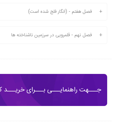
+
فصل هفتم - (انگار فلج شده است)
+
فصل نهم - قلمرویی در سرزمین ناشناخته ها
جـــهت راهنمایـــی بـــرای خریـــد کت