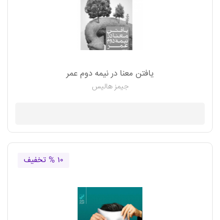
یافتن معنا در نیمه دوم عمر
جیمز هالیس
موجود نیست
۱۰ % تخفیف