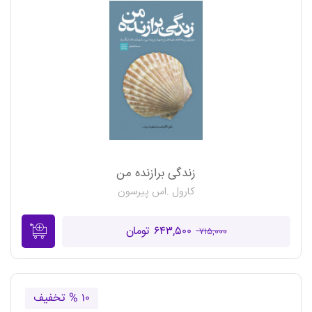
زندگی برازنده من
کارول .اس پیرسون
۶۴۳,۵۰۰ تومان
۷۱۵,۰۰۰
۱۰ % تخفیف