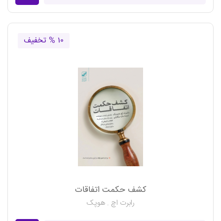
۱۰ % تخفیف
کشف حکمت اتفاقات
رابرت اچ . هوپک