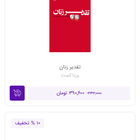
تقدیر زنان
ورنا کست
۳۹۰,۶۰۰ تومان
۴۳۴,۰۰۰
۱۰ % تخفیف