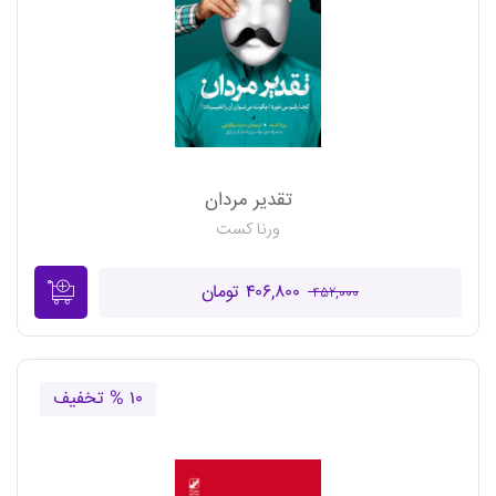
تقدیر مردان
ورنا کست
۴۰۶,۸۰۰ تومان
۴۵۲,۰۰۰
۱۰ % تخفیف