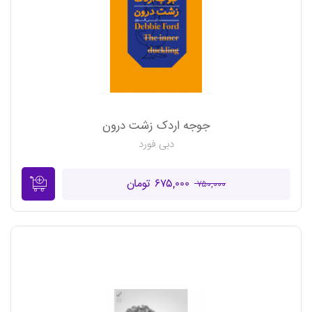
جوجه اردک زشت درون
دبی فورد
۶۷۵,۰۰۰ تومان
۷۵۰,۰۰۰