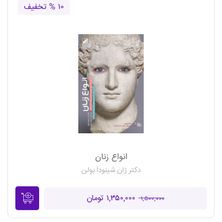
۱۰ % تخفیف
انواع زنان
دکتر ژان شینودا بولن
۱,۳۵۰,۰۰۰ تومان
۱,۵۰۰,۰۰۰