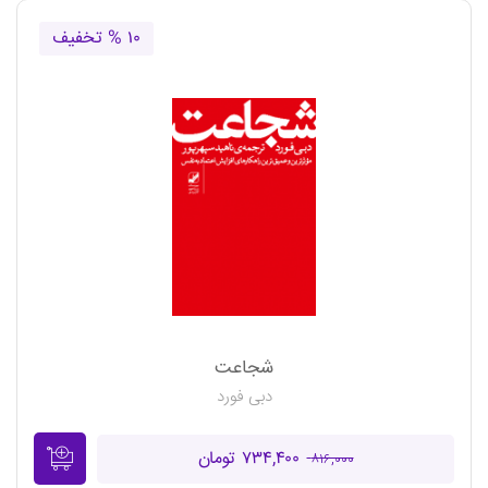
۱۰ % تخفیف
شجاعت
دبی فورد
۷۳۴,۴۰۰ تومان
۸۱۶,۰۰۰