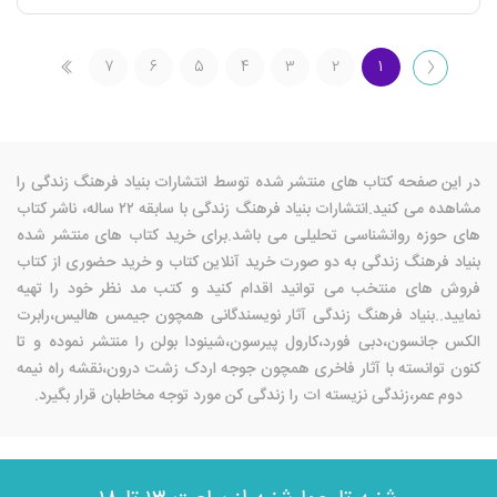
۷
۶
۵
۴
۳
۲
۱
در این صفحه کتاب های منتشر شده توسط انتشارات بنیاد فرهنگ زندگی را
مشاهده می کنید.انتشارات بنیاد فرهنگ زندگی با سابقه ۲۲ ساله، ناشر کتاب
های حوزه روانشناسی تحلیلی می باشد.برای خرید کتاب های منتشر شده
بنیاد فرهنگ زندگی به دو صورت خرید آنلاین کتاب و خرید حضوری از کتاب
فروش های منتخب می توانید اقدام کنید و کتب مد نظر خود را تهیه
نمایید..بنیاد فرهنگ زندگی آثار نویسندگانی همچون جیمس هالیس،رابرت
الکس جانسون،دبی فورد،کارول پیرسون،شینودا بولن را منتشر نموده و تا
کنون توانسته با آثار فاخری همچون جوجه اردک زشت درون،نقشه راه نیمه
دوم عمر،زندگی نزیسته ات را زندگی کن مورد توجه مخاطبان قرار بگیرد.