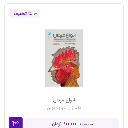
۱۰ % تخفیف
انواع مردان
دکتر ژان شینودا بولن
۹۰۰,۰۰۰ تومان
۱,۰۰۰,۰۰۰