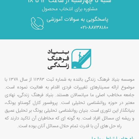
شنبه تا چهارشنبه از ساعت ۱۳ تا ۱۸
مشاوره برای انتخاب محصول
پاسخگویی به سوالات آموزشی
۰۲۱-۸۸۷۳۸۱۸۰
موسسه بنیاد فرهنگ زندگی بالنده به شماره ثبت ۱۱۳۸۳ از سال ۱۳۷۸ با
موضوع ارائه سمینارهای تغییرات فردی اقدام به فعالیت نموده است.
جامعه مخاطب اصلی ما میانسالان هستند. بنیاد فرهنگ زندگی، نهادی
معتبر در حوزه روانشناسی تحلیلی است. پروفسور کارل گوستاو یونگ،
بنیانگذار این تئوری است. بنیان روانشناسی تحلیلی یونگ بر تحلیل عمیق
و ریشه ای مسائل افراد است. به گونه ای که مخاطبان آن تاکید دارند که
راه حل های آن با قدرت تمام حلال مسائل آنان بوده است.