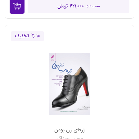
۶۲۱,۰۰۰ تومان
۶۹۰,۰۰۰
۱۰ % تخفیف
ژرفای زن بودن
مورین مورداک