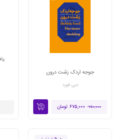
یاف
جوجه اردک زشت درون
دبی فورد
۶۷۵,۰۰۰ تومان
۷۵۰,۰۰۰