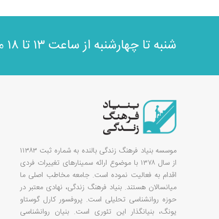
مش
شنبه تا چهارشنبه از ساعت ۱۳ تا ۱۸
موسسه بنیاد فرهنگ زندگی بالنده به شماره ثبت ۱۱۳۸۳
از سال ۱۳۷۸ با موضوع ارائه سمینارهای تغییرات فردی
اقدام به فعالیت نموده است. جامعه مخاطب اصلی ما
میانسالان هستند. بنیاد فرهنگ زندگی، نهادی معتبر در
حوزه روانشناسی تحلیلی است. پروفسور کارل گوستاو
یونگ، بنیانگذار این تئوری است. بنیان روانشناسی