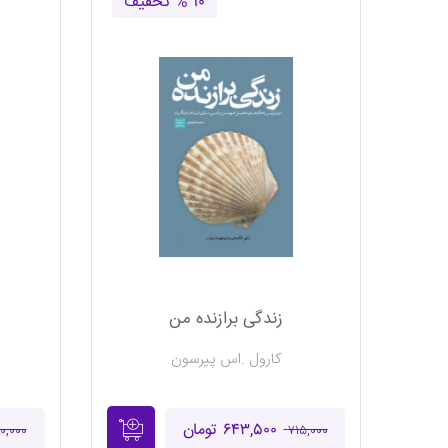
۱۰ % تخفیف
زندگی برازنده من
کارول .اس پیرسون
۶۴۳,۵۰۰ تومان
۰,۰۰۰
۷۱۵,۰۰۰