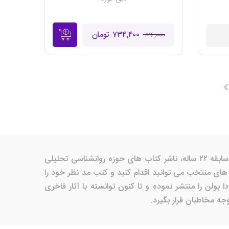
۷۳۴,۴۰۰ تومان
۸۱۶,۰۰۰
در این صفحه کتاب های منتشر شده توسط انتشارات بنیاد فرهنگ زندگی را مشاهده می کنید.انتشارات بنیاد فرهنگ زندگی با سابقه ۲۲ ساله، ناشر کتاب های حوزه روانشناسی تحلیلی
ای منتخب می توانید اقدام کنید و کتب مد نظر خود را
لن را منتشر نموده و تا کنون توانسته با آثار فاخری
ه مخاطبان قرار بگیرد.