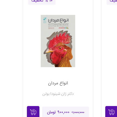
۱۰ % تخفیف
انواع مردان
دکتر ژان شینودا بولن
۹۰۰,۰۰۰ تومان
۱,۰۰۰,۰۰۰