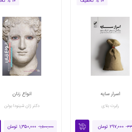
۱۰ % تخفیف
۱۰ % تخفیف
اسرار سایه
انواع زنان
رابرت بلای
دکتر ژان شینودا بولن
۲۹۷,۰۰۰ تومان
۱,۳۵۰,۰۰۰ تومان
۱,۵۰۰,۰۰۰
۳۳