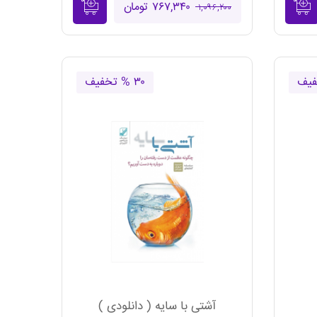
۷۶۷,۳۴۰ تومان
۱,۰۹۶,۲۰۰
۳۰ % تخفیف
آشتی با سایه ( دانلودی )