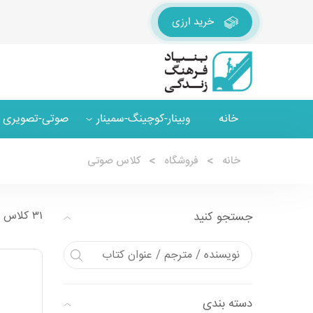
خرید ارزی
خانه
وبینار-کوچینگ-سمینار
صوتی-تصویری
خانه
فروشگاه
کلاس صوتی
۳۱ کلاس صوتی
جستجو کنید
دسته بندی