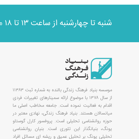
مش
شنبه تا چهارشنبه از ساعت ۱۳ تا ۱۸
موسسه بنیاد فرهنگ زندگی بالنده به شماره ثبت ۱۱۳۸۳
از سال ۱۳۷۸ با موضوع ارائه سمینارهای تغییرات فردی
اقدام به فعالیت نموده است. جامعه مخاطب اصلی ما
میانسالان هستند. بنیاد فرهنگ زندگی، نهادی معتبر در
حوزه روانشناسی تحلیلی است. پروفسور کارل گوستاو
یونگ، بنیانگذار این تئوری است. بنیان روانشناسی
تحلیلی یونگ بر تحلیل عمیق و ریشه ای مسائل افراد