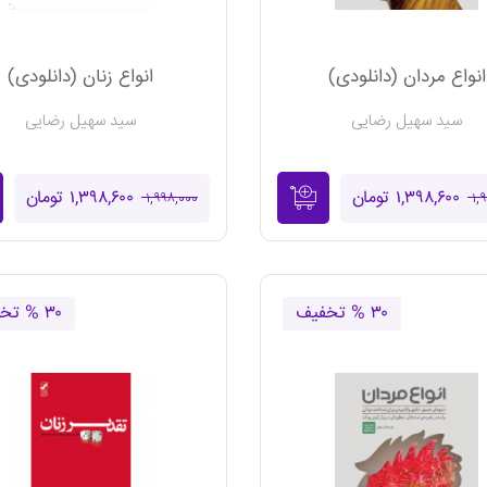
انواع مردان (دانلودی)
انواع زنان (دانلودی)
سید سهیل رضایی
سید سهیل رضایی
۱,۳۹۸,۶۰۰ تومان
۱,۳۹۸,۶۰۰ تومان
۱,۹۹۸,۰۰۰
۱,
۳۰ % تخفیف
۳۰ % تخفیف