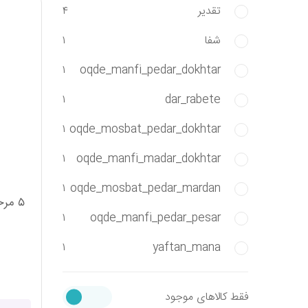
تقدیر
۴
شفا
۱
۱
oqde_manfi_pedar_dokhtar
۱
dar_rabete
۱
oqde_mosbat_pedar_dokhtar
۱
oqde_manfi_madar_dokhtar
۱
oqde_mosbat_pedar_mardan
۵ مر
۱
oqde_manfi_pedar_pesar
۱
yaftan_mana
فقط کالاهای موجود