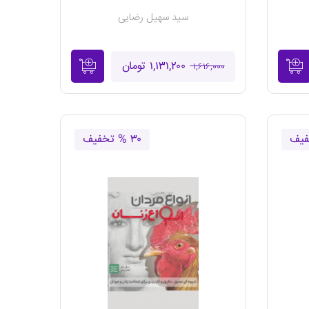
سید سهیل رضایی
۱,۱۳۱,۲۰۰ تومان
۱,۶۱۶,۰۰۰
۳۰ % تخفیف