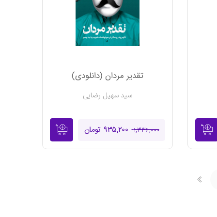
تقدیر مردان (دانلودی)
سید سهیل رضایی
۹۳۵,۲۰۰ تومان
۱,۳۳۶,۰۰۰