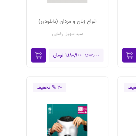
انواع زنان و مردان (دانلودی)
سید سهیل رضایی
۱,۱۸۰,۹۰۰ تومان
۱,۶۸۷,۰۰۰
۳۰ % تخفیف