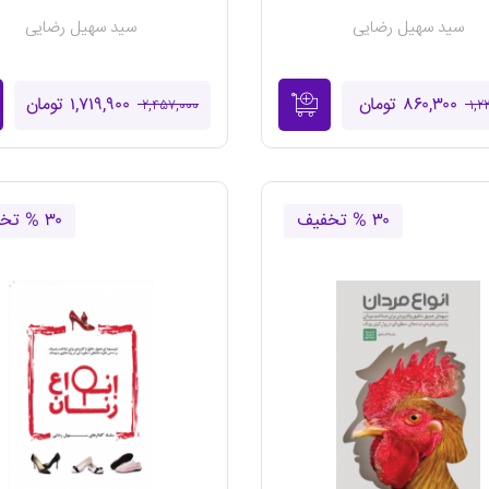
سید سهیل رضایی
سید سهیل رضایی
۸۶۰,۳۰۰ تومان
۱,۷۱۹,۹۰۰ تومان
۲,۴۵۷,۰۰۰
۱,۲
۳۰ % تخفیف
۳۰ % تخفیف