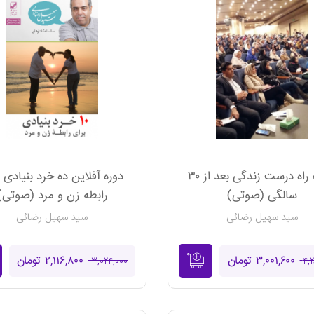
نقشه راه درست زندگی بعد از ۳۰
دوره آفلاین ده خرد بنیادی 
سالگی (صوتی)
رابطه زن و مرد (صوتی)
سید سهیل رضائی
سید سهیل رضائی
۳,۰۰۱,۶۰۰ تومان
۲,۱۱۶,۸۰۰ تومان
۳,۰۲۴,۰۰۰
۴,