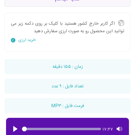
اگر کاربر خارج کشور هستید با کلیک بر روی دکمه زیر می
توانید این محصول رو به صورت ارزی سفارش دهید
خرید ارزی
زمان : ۱۵۵ دقیقه
تعداد فایل : ۹ عدد
فرمت فایل : MP۳
Play
Seek
Toggl
Current
17:47
time
Mute