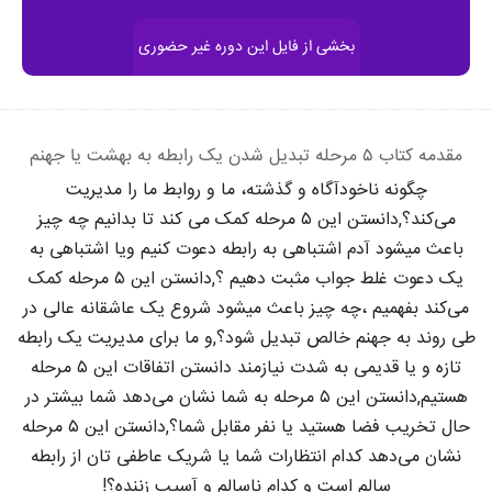
بخشی از فایل این دوره غیر حضوری
مقدمه کتاب ۵ مرحله تبدیل شدن یک رابطه به بهشت یا جهنم
چگونه ناخودآگاه و گذشته، ما و روابط ما را مدیریت
می‌کند؟,
دانستن این ۵ مرحله کمک می کند تا بدانیم چه چیز
باعث میشود آدم اشتباهی به رابطه دعوت کنیم ویا اشتباهی به
یک دعوت غلط جواب مثبت دهیم ؟,
دانستن این ۵ مرحله کمک
می‌کند بفهمیم ،چه چیز باعث میشود شروع یک عاشقانه عالی در
طی روند به جهنم خالص تبدیل شود؟,
و ما برای مدیریت یک رابطه
تازه و یا قدیمی به شدت نیازمند دانستن اتفاقات این ۵ مرحله
هستیم,
دانستن این ۵ مرحله به شما نشان می‌دهد شما بیشتر در
حال تخریب فضا هستید یا نفر مقابل شما؟,
دانستن این ۵ مرحله
نشان می‌دهد کدام انتظارات شما یا شریک عاطفی تان از رابطه
سالم است و کدام ناسالم و آسیب زننده؟!