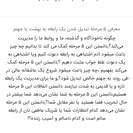
معرفی ۵ مرحله تبدیل شدن یک رابطه به بهشت یا جهنم
چگونه ناخودآگاه و گذشته، ما و روابط ما را مدیریت
می‌کند؟,دانستن این ۵ مرحله کمک می کند تا بدانیم چه چیز
باعث میشود آدم اشتباهی به رابطه دعوت کنیم ویا اشتباهی به
یک دعوت غلط جواب مثبت دهیم ؟,دانستن این ۵ مرحله کمک
می‌کند بفهمیم ،چه چیز باعث میشود شروع یک عاشقانه عالی در
طی روند به جهنم خالص تبدیل شود؟,و ما برای مدیریت یک رابطه
تازه و یا قدیمی به شدت نیازمند دانستن اتفاقات این ۵ مرحله
هستیم,دانستن این ۵ مرحله به شما نشان می‌دهد شما بیشتر در
حال تخریب فضا هستید یا نفر مقابل شما؟,دانستن این ۵ مرحله
نشان می‌دهد کدام انتظارات شما یا شریک عاطفی تان از رابطه
سالم است و کدام ناسالم و آسیب زننده؟!