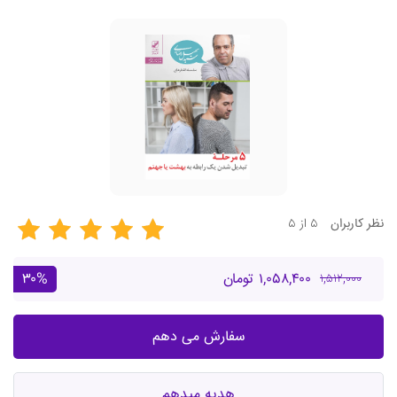
۵ از ۵
نظر
کاربران
۱,۰۵۸,۴۰۰ تومان
۳۰%
۱,۵۱۲,۰۰۰
سفارش می دهم
هدیه میدهم