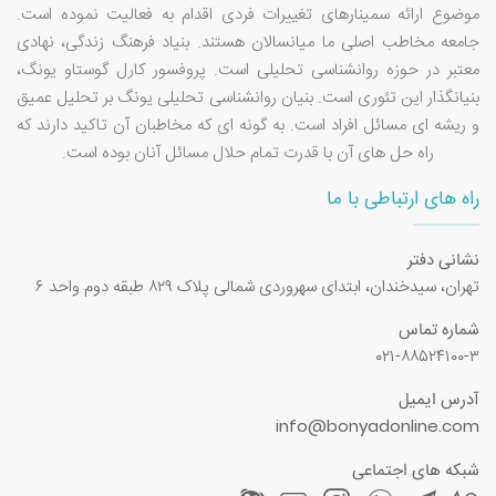
موضوع ارائه سمینارهای تغییرات فردی اقدام به فعالیت نموده است.
جامعه مخاطب اصلی ما میانسالان هستند. بنیاد فرهنگ زندگی، نهادی
معتبر در حوزه روانشناسی تحلیلی است. پروفسور کارل گوستاو یونگ،
بنیانگذار این تئوری است. بنیان روانشناسی تحلیلی یونگ بر تحلیل عمیق
و ریشه ای مسائل افراد است. به گونه ای که مخاطبان آن تاکید دارند که
راه حل های آن با قدرت تمام حلال مسائل آنان بوده است.
راه های ارتباطی با ما
نشانی دفتر
تهران، سیدخندان، ابتدای سهروردی شمالی پلاک ۸۲۹ طبقه دوم واحد ۶
شماره تماس
۰۲۱-۸۸۵۲۴۱۰۰-۳
آدرس ایمیل
info@bonyadonline.com
شبکه های اجتماعی