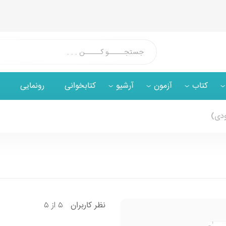
کتاب
آزمون
آرشیو
کتابخوانی
رونمایی
ودی)
۵ از ۵
نظر
کاربران