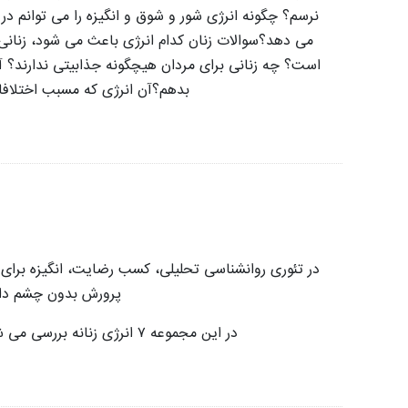
نرسم؟
چگونه انرژی شور و شوق و انگیزه را می توانم در
می دهد؟
سوالات زنان کدام انرژی باعث می شود، زنان
است؟ چه زنانی برای مردان هیچگونه جذابیتی ندارند؟
آ
بدهم؟
آن انرژی که مسبب اختلافا
در تئوری روانشناسی تحلیلی، کسب رضایت، انگیزه برای 
پرورش بدون چشم داش
در این مجموعه ۷ انرژی زنانه بررسی می شود که اگر تعادل این ۷ انرژی در زندگی برقرار نباشد، کسب رضایت در زندگی دشوار یا به عبارتی غیرممکن است.