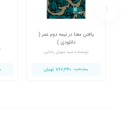
یافتن معنا در نیمه دوم عمر (
دانلودی )
ن
نویسنده سید سهیل رضایی
۷۶۷,۳۴۰ تومان
۰
۱,۰۹۶,۲۰۰