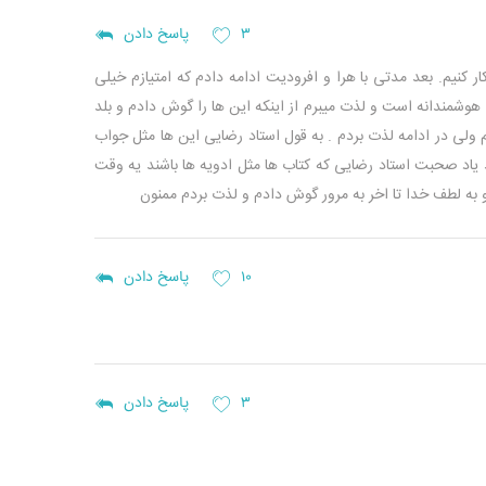
۳
پاسخ دادن
 کنیم. بعد مدتی با هرا و افرودیت ادامه دادم که امتیازم خیلی
هوشمندانه است و لذت میبرم از اینکه این ها را گوش دادم و بلد
ا و ارتیمیس بالایی دارم کلی بهم ریختم ولی در ادامه لذت بردم . به قول استاد رضایی این ها مثل جواب
عد یاد صحبت استاد رضایی که کتاب ها مثل ادویه ها باشند یه وقت
به لطف خدا تا اخر به مرور گوش دادم و لذت بردم ممنون
۱۰
پاسخ دادن
۳
پاسخ دادن