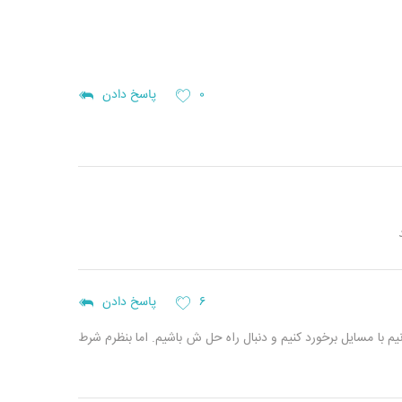
۰
پاسخ دادن
۶
پاسخ دادن
 با مسایل برخورد کنیم و دنبال راه حل ش باشیم. اما بنظرم شرط