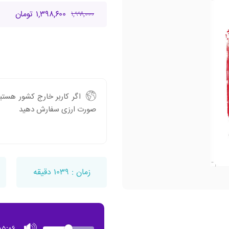
۱,۳۹۸,۶۰۰ تومان
۱,۹۹۸,۰۰۰
اگر کاربر خارج کشور هستید
صورت ارزی سفارش دهید
زمان : ۱۰۳۹ دقیقه
Toggle
Volume
Current
05:06