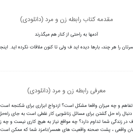
مقدمه کتاب رابطه زن و مرد (دانلودی)
آدمها به راحتی از کنار هم میگذرند
ان را هر چند، بارها دیده اید ف ولی تا کنون ملاقات نکرده اید.
اینج
معرفی رابطه زن و مرد (دانلودی)
 تفاهم و چه میزان واقعا مشکل است؟ ازدواج ابزاری برای شکنجه است.
دنبال راه حل گشتن برای مسائل زناشویی کار غلطی است به جای راه‌حل 
ف در زندگی شما تداوم دارد؟ چه مواقع نیاز به هیچ کاری نیست و چه ز
واهان واقعی ، پشت صحنه واقعیت ‌های همسر/نامزد شما که ممکن است از