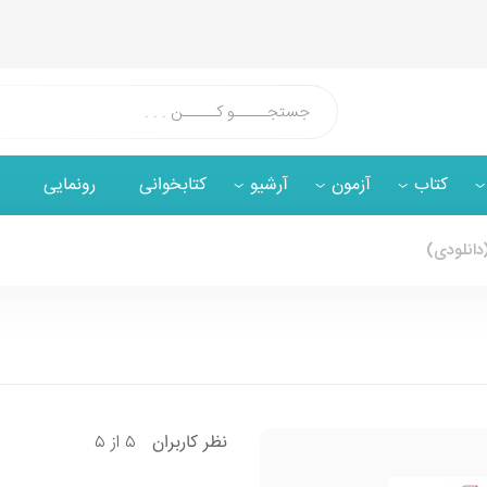
کتاب
آزمون
آرشیو
کتابخوانی
رونمایی
(دانلودی)
۵ از ۵
نظر
کاربران