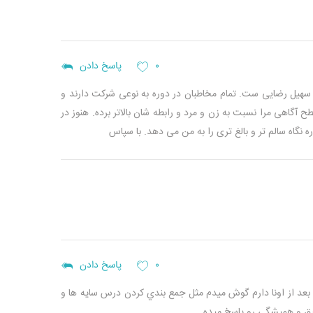
۰
پاسخ دادن
ای سهیل رضایی ست. تمام مخاطبان در دوره به نوعی شرکت دارند و
 آگاهی مرا نسبت به زن و مرد و رابطه شان بالاتر برده. هنوز در
ه نگاه سالم تر و بالغ تری را به من می دهد. با سپاس
۰
پاسخ دادن
 بعد از اونا دارم گوش ميدم مثل جمع بندي كردن درس سايه ها و
يق و هميشگي رو پاسخ ميده