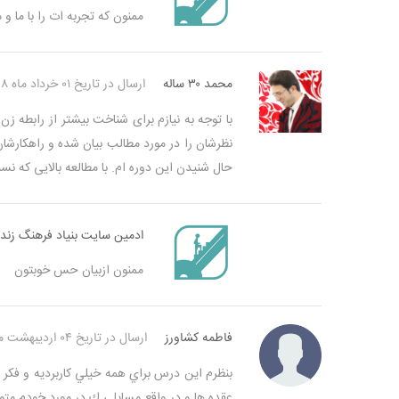
ممنون که تجربه ات را با ما و
محمد ۳۰ ساله
ارسال در تاریخ ۰۱ خرداد ماه ۱۳۹۸
با توجه به نیازم برای شناخت بیشتر از رابطه ز
نظرشان را در مورد مطالب بیان شده و راهکارشان
حال شنیدن این دوره ام. با مطالعه بالایی که نسب
ادمین سایت بنیاد فرهنگ زند
ممنون ازبیان حس خوبتون
فاطمه كشاورز
ارسال در تاریخ ۰۴ اردیبهشت ماه ۱۳۹۸
بنظرم اين درس براي همه خيلي كاربرديه و فكر 
عقده ها و در واقع مسايلي ك در مورد خودم م