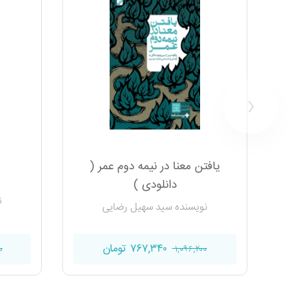
یافتن معنا در نیمه دوم عمر (
دانلودی )
ن
نویسنده سید سهیل رضایی
۷۶۷,۳۴۰ تومان
۰
۱,۰۹۶,۲۰۰