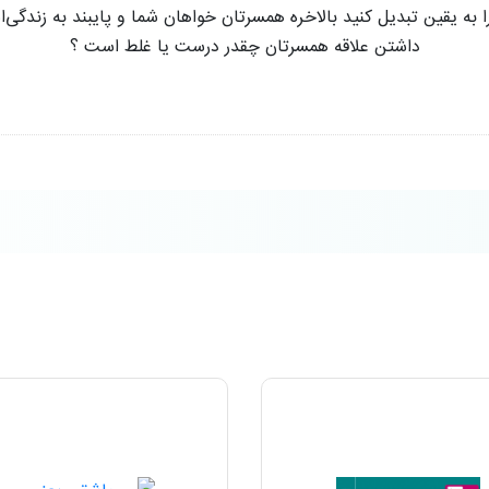
 را به یقین تبدیل کنید بالاخره همسرتان خواهان شما و پایبند به زندگی
داشتن علاقه همسرتان چقدر درست یا غلط است ؟