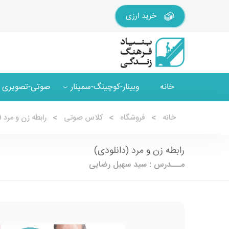
خرید ارزی
خانه
وبینار-کوچینگ-سمینار
صوتی-تصویری
خانه
فروشگاه
کلاس صوتی
رابطه زن و مرد 
رابطه زن و مرد (دانلودی)
مـــدرس : سید سهیل رضایی