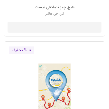
هیچ چیز تصادفی نیست
الن جی هانتر
موجود نیست
۱۰ % تخفیف