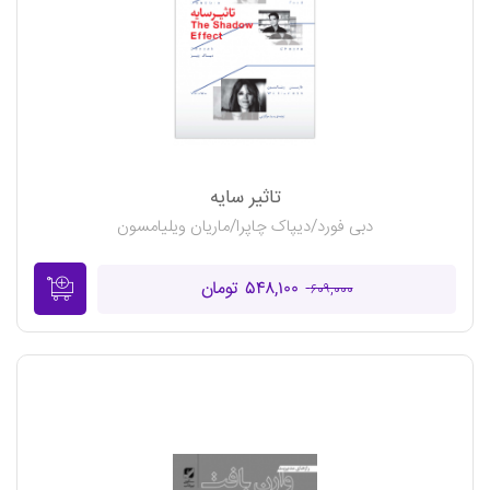
تاثیر سایه
دبی فورد/دیپاک چاپرا/ماریان ویلیامسون
۵۴۸,۱۰۰ تومان
۶۰۹,۰۰۰