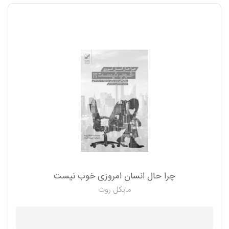
چرا حال انسان امروزی خوب نیست
مایکل روث
موجود نیست