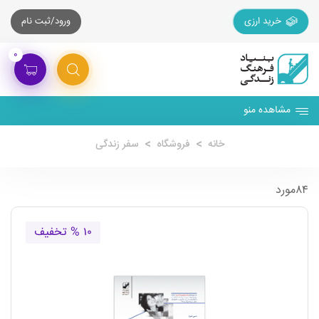
خرید ارزی
ورود/ثبت نام
۰
مشاهده منو
خانه
فروشگاه
سفر زندگی
۸۴مورد
۱۰ % تخفیف