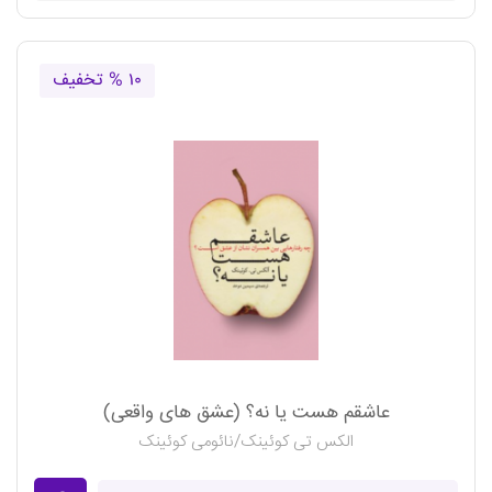
۱۰ % تخفیف
عاشقم هست یا نه؟ (عشق های واقعی)
الکس تی کوئینک/نائومی کوئینک