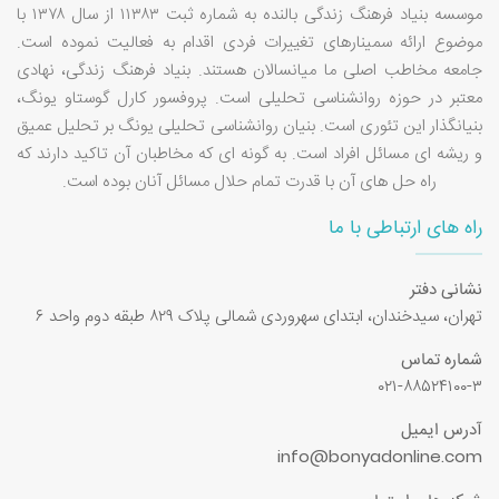
موسسه بنیاد فرهنگ زندگی بالنده به شماره ثبت ۱۱۳۸۳ از سال ۱۳۷۸ با
موضوع ارائه سمینارهای تغییرات فردی اقدام به فعالیت نموده است.
جامعه مخاطب اصلی ما میانسالان هستند. بنیاد فرهنگ زندگی، نهادی
معتبر در حوزه روانشناسی تحلیلی است. پروفسور کارل گوستاو یونگ،
بنیانگذار این تئوری است. بنیان روانشناسی تحلیلی یونگ بر تحلیل عمیق
و ریشه ای مسائل افراد است. به گونه ای که مخاطبان آن تاکید دارند که
راه حل های آن با قدرت تمام حلال مسائل آنان بوده است.
راه های ارتباطی با ما
نشانی دفتر
تهران، سیدخندان، ابتدای سهروردی شمالی پلاک ۸۲۹ طبقه دوم واحد ۶
شماره تماس
۰۲۱-۸۸۵۲۴۱۰۰-۳
آدرس ایمیل
info@bonyadonline.com