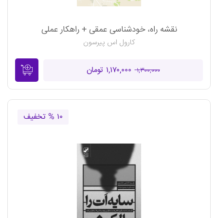
نقشه راه، خودشناسی عمقی + راهکار عملی
کارول اس پیرسون
۱,۱۷۰,۰۰۰ تومان
۱,۳۰۰,۰۰۰
۱۰ % تخفیف