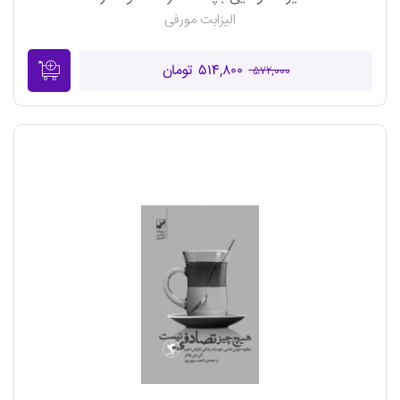
الیزابت مورفی
۵۱۴,۸۰۰ تومان
۵۷۲,۰۰۰