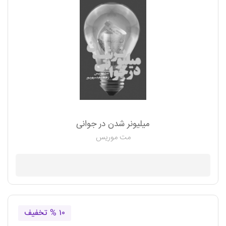
میلیونر شدن در جوانی
مت موریس
موجود نیست
۱۰ % تخفیف