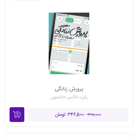
پرورش زنانگی
رابرت الکس جانسون
۳۴۶,۵۰۰ تومان
۳۸۵,۰۰۰