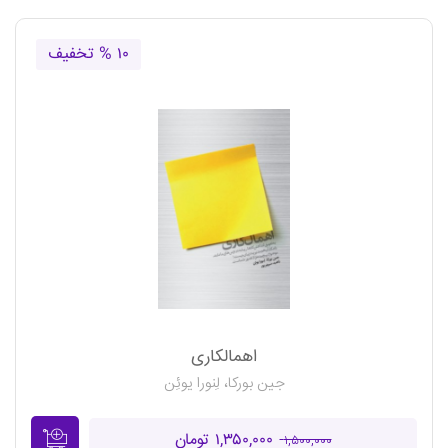
۱۰ % تخفیف
اهمالکاری
جین بورکا، لِنورا یوئِن
۱,۳۵۰,۰۰۰ تومان
۱,۵۰۰,۰۰۰