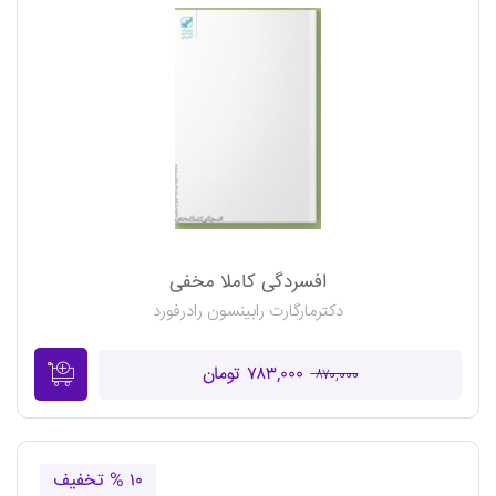
افسردگی کاملا مخفی
دکترمارگارت رابینسون رادرفورد
۷۸۳,۰۰۰ تومان
۸۷۰,۰۰۰
۱۰ % تخفیف