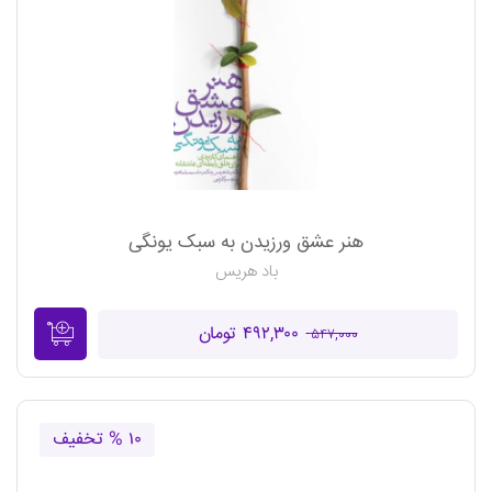
هنر عشق ورزیدن به سبک یونگی
باد هریس
۴۹۲,۳۰۰ تومان
۵۴۷,۰۰۰
۱۰ % تخفیف