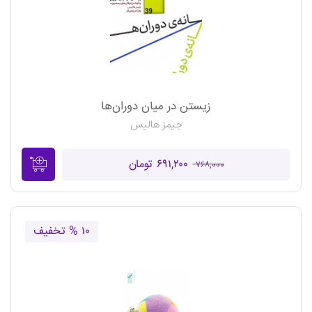
زیستن در میان دوران‌ها
جیمز هالیس
۶۹۱,۲۰۰ تومان
۷۶۸,۰۰۰
۱۰ % تخفیف