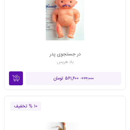
در جستجوی پدر
باد هریس
۵۶۱,۶۰۰ تومان
۶۲۴,۰۰۰
۱۰ % تخفیف