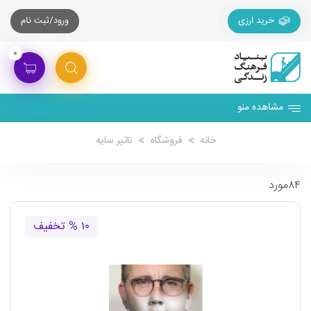
خرید ارزی
ورود/ثبت نام
۰
مشاهده منو
خانه
فروشگاه
تاثیر سایه
۸۴مورد
۱۰ % تخفیف