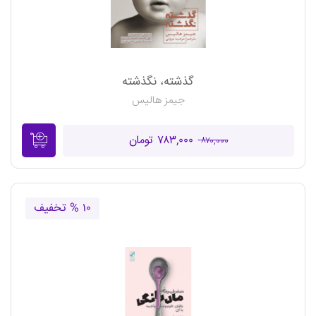
گذشته، نگذشته
جیمز هالیس
۷۸۳,۰۰۰ تومان
۸۷۰,۰۰۰
۱۰ % تخفیف