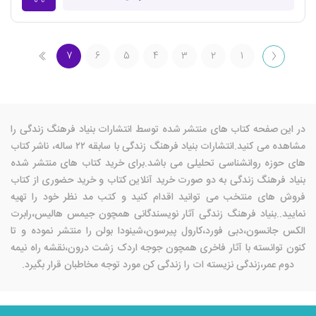
۷
۶
۵
۴
۳
۲
۱
در این صفحه کتاب های منتشر شده توسط انتشارات بنیاد فرهنگ زندگی را
مشاهده می کنید.انتشارات بنیاد فرهنگ زندگی با سابقه ۲۲ ساله، ناشر کتاب
های حوزه روانشناسی تحلیلی می باشد.برای خرید کتاب های منتشر شده
بنیاد فرهنگ زندگی به دو صورت خرید آنلاین کتاب و خرید حضوری از کتاب
فروش های منتخب می توانید اقدام کنید و کتب مد نظر خود را تهیه
نمایید..بنیاد فرهنگ زندگی آثار نویسندگانی همچون جیمس هالیس،رابرت
الکس جانسون،دبی فورد،کارول پیرسون،شینودا بولن را منتشر نموده و تا
کنون توانسته با آثار فاخری همچون جوجه اردک زشت درون،نقشه راه نیمه
دوم عمر،زندگی نزیسته ات را زندگی کن مورد توجه مخاطبان قرار بگیرد.