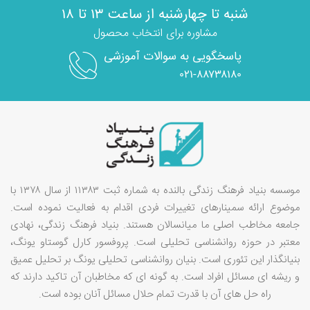
شنبه تا چهارشنبه از ساعت ۱۳ تا ۱۸
مشاوره برای انتخاب محصول
پاسخگویی به سوالات آموزشی
۰۲۱-۸۸۷۳۸۱۸۰
موسسه بنیاد فرهنگ زندگی بالنده به شماره ثبت ۱۱۳۸۳ از سال ۱۳۷۸ با
موضوع ارائه سمینارهای تغییرات فردی اقدام به فعالیت نموده است.
جامعه مخاطب اصلی ما میانسالان هستند. بنیاد فرهنگ زندگی، نهادی
معتبر در حوزه روانشناسی تحلیلی است. پروفسور کارل گوستاو یونگ،
بنیانگذار این تئوری است. بنیان روانشناسی تحلیلی یونگ بر تحلیل عمیق
و ریشه ای مسائل افراد است. به گونه ای که مخاطبان آن تاکید دارند که
راه حل های آن با قدرت تمام حلال مسائل آنان بوده است.