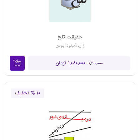
حقیقت تلخ
ژان شینودا بولن
۱,۰۸۰,۰۰۰ تومان
۱,۲۰۰,۰۰۰
۱۰ % تخفیف