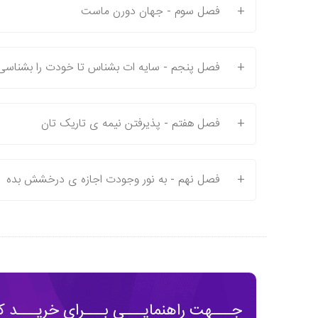
+
فصل سوم - جهان دورن ماست
+
فصل پنجم - سایه ات بشناس تا خودت را بشناسی
+
فصل هفتم - پذیرفتن نیمه ی تاریک تان
+
فصل نهم - به نور وجودت اجازه ی درخشش بده
جـــهت راهنمایـــی بـــرای خریـــد کت