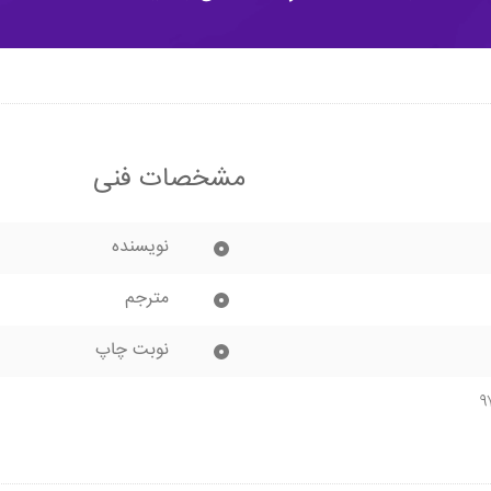
مشخصات فنی
نویسنده
مترجم
نوبت چاپ
۹