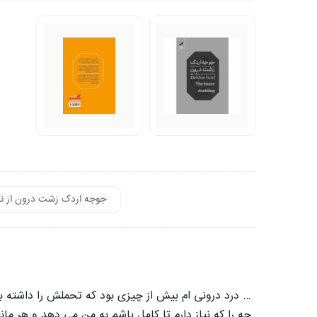
جوجه اردک زشت درون از نگ
… درد درونی ام بیش از چیزی بود که تحملش را داشته با
چه را که نیاز دارم تا کامل باشم به من می دهد و هر ما