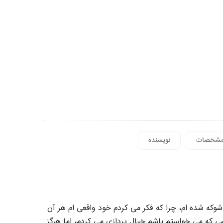
شخصات
نویسنده
شوکه شده ام، چرا که فکر می کردم خود واقعی ام هر آن
کسی که می خواستم باشم خیال پردازی می کردم، اما هرگز