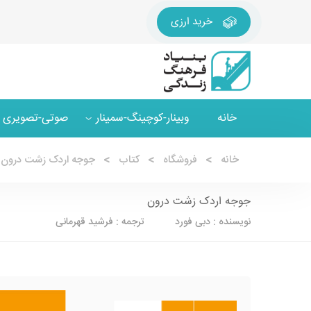
خرید ارزی
خانه
وبینار-کوچینگ-سمینار
صوتی-تصویری
خانه
فروشگاه
کتاب
جوجه اردک زشت درون
جوجه اردک زشت درون
نویسنده : دبی فورد ترجمه : فرشید قهرمانی