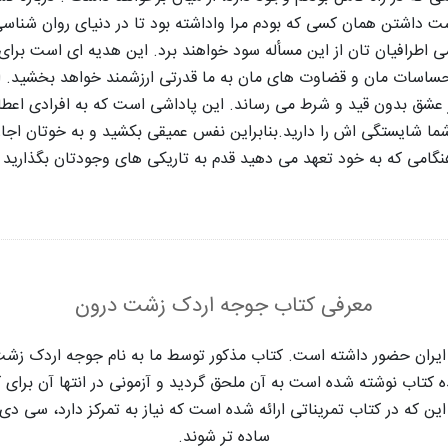
وست داشتن همان کسی که بودم مرا واداشته بود تا در دنیای روان شنا
 اطرافیان تان از این مسأله سود خواهند برد. این هدیه ای است برای ا
احساسات مان و قضاوت های مان به ما قدرتی ارزشمند خواهد بخشید. 
ر عشق بدون قید و شرط می رساند. این پاداشی است که به افرادی اعطا
ما شایستگی اش را دارید.
بنابراین نفس عمیقی بکشید و به خوتان اجا
نگامی که به خود تعهد می دهید قدم به تاریکی های وجودتان بگذارید تا
معرفی کتاب جوجه اردک زشت درون
ر ایران حضور داشته است. کتاب مذکور توسط ما به نام جوجه اردک زشت 
قدمه ای که در سال ۲۰۱۰ توسط نویسنده کتاب نوشته شده است به آن ملحق گردید و آزمونی در
ین که در کتاب تمریناتی ارائه شده است که نیاز به تمرکز دارد، سی 
ساده تر شوند.