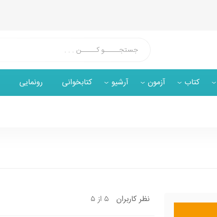
کتاب
آزمون
آرشیو
کتابخوانی
رونمایی
۵ از ۵
نظر
کاربران