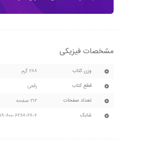
مشخصات فیزیکی
وزن کتاب
۲۸۸ گرم
قطع کتاب
رقعی
تعداد صفحات
۲۱۲ صفحه
شابک
۷۸-۶۰۰-۶۲۶۸-۲۸-۶