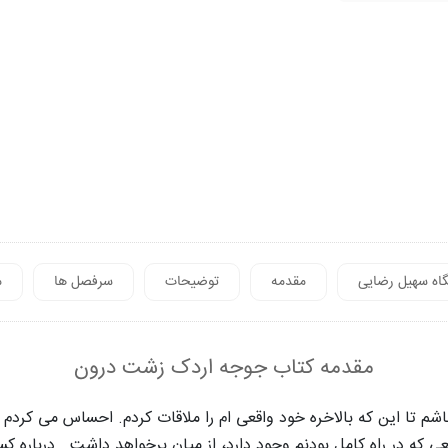
اه سهیل رضایی
مقدمه
توضیحات
سرفصل ها
م
مقدمه کتاب جوجه اردک زشت درون
شم تا این که بالاخره خود واقعی ام را ملاقات کردم. احساس می کردم 
نعی که در راه کامل بودنم وجود دارد، از میان برخواهد داشت . درباره 