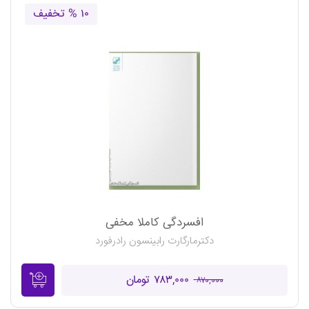
۱۰ % تخفیف
افسردگی کاملا مخفی
دکترمارگارت رابینسون رادرفورد
۷۸۳,۰۰۰ تومان
۸۷۰,۰۰۰