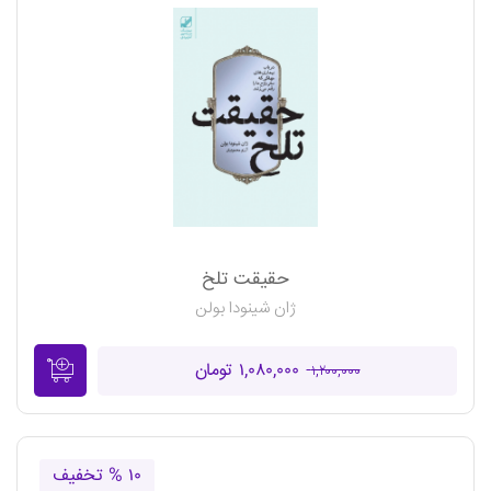
حقیقت تلخ
ژان شینودا بولن
۱,۰۸۰,۰۰۰ تومان
۱,۲۰۰,۰۰۰
۱۰ % تخفیف