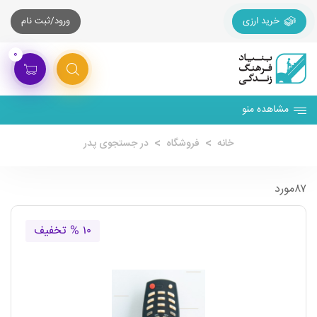
خرید ارزی
ورود/ثبت نام
۰
مشاهده منو
خانه
فروشگاه
در جستجوی پدر
۸۷مورد
۱۰ % تخفیف