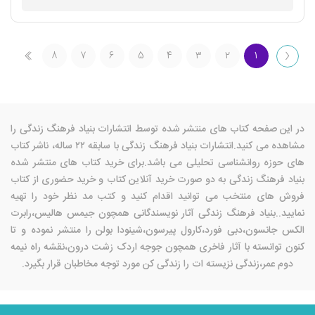
۸
۷
۶
۵
۴
۳
۲
۱
در این صفحه کتاب های منتشر شده توسط انتشارات بنیاد فرهنگ زندگی را
مشاهده می کنید.انتشارات بنیاد فرهنگ زندگی با سابقه ۲۲ ساله، ناشر کتاب
های حوزه روانشناسی تحلیلی می باشد.برای خرید کتاب های منتشر شده
بنیاد فرهنگ زندگی به دو صورت خرید آنلاین کتاب و خرید حضوری از کتاب
فروش های منتخب می توانید اقدام کنید و کتب مد نظر خود را تهیه
نمایید..بنیاد فرهنگ زندگی آثار نویسندگانی همچون جیمس هالیس،رابرت
الکس جانسون،دبی فورد،کارول پیرسون،شینودا بولن را منتشر نموده و تا
کنون توانسته با آثار فاخری همچون جوجه اردک زشت درون،نقشه راه نیمه
دوم عمر،زندگی نزیسته ات را زندگی کن مورد توجه مخاطبان قرار بگیرد.