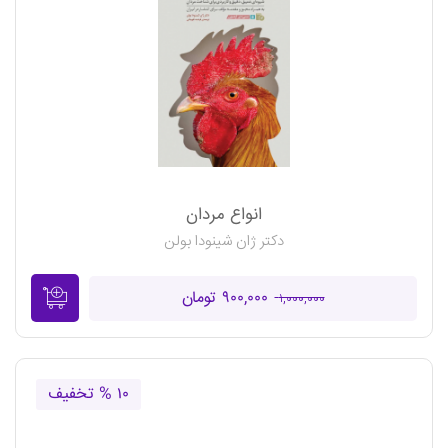
انواع مردان
دکتر ژان شینودا بولن
۹۰۰,۰۰۰ تومان
۱,۰۰۰,۰۰۰
۱۰ % تخفیف