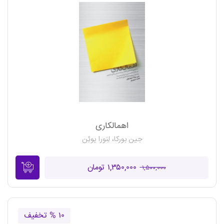
اهمالکاری
جین بورکا، لِنورا یوئِن
۱,۳۵۰,۰۰۰ تومان
۱,۵۰۰,۰۰۰
۱۰ % تخفیف