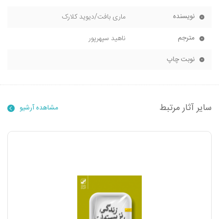
نویسنده
ماری بافت/دیوید کلارک
مترجم
ناهید سپهرپور
نوبت چاپ
سایر آثار مرتبط
مشاهده آرشیو