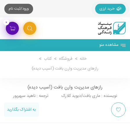
خرید ارزی
ورود/ثبت نام
۰
مشاهده منو
خانه
فروشگاه
کتاب
رازهای مدیریت وارن بافت (آسیب دیده)
رازهای مدیریت وارن بافت (آسیب دیده)
نویسنده : ماری بافت/دیوید کلارک ترجمه : ناهید سپهرپور
به اشتراک بگذارید