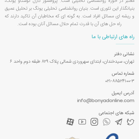
معتبر در حوزه روانشناسی تحلیلی است. پروفسور کارل گوستاو یونگ،
بنیانگذار این تئوری است. بنیان روانشناسی تحلیلی یونگ بر تحلیل عمیق
و ریشه ای مسائل افراد است. به گونه ای که مخاطبان آن تاکید دارند که
راه حل های آن با قدرت تمام حلال مسائل آنان بوده است.
راه های ارتباطی با ما
نشانی دفتر
تهران، سیدخندان، ابتدای سهروردی شمالی پلاک ۸۲۹ طبقه دوم واحد ۶
شماره تماس
۰۲۱-۸۸۵۲۴۱۰۰-۳
آدرس ایمیل
info@bonyadonline.com
شبکه های اجتماعی