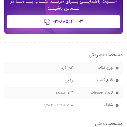
جـــهت راهنمایـــی بـــرای خریـــد کتـــاب بـــا مـــا در
تـــماس باشیـــد
۰۲۱-۸۸۵۲۴۱۰۰-۳
مشخصات فیزیکی
وزن کتاب
۱۸۲ گرم
قطع کتاب
رقعی
تعداد صفحات
۱۳۳ صفحه
شابک
۹۷۸-۶۰۰-۶۲۶۸-۰۴-۰
مشخصات فنی