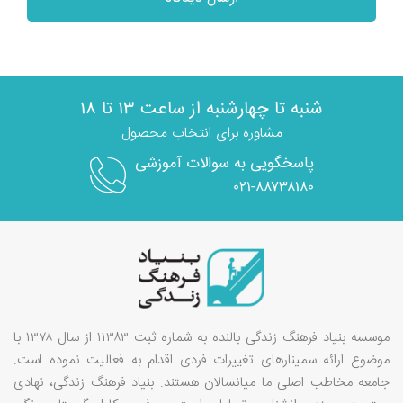
شنبه تا چهارشنبه از ساعت ۱۳ تا ۱۸
مشاوره برای انتخاب محصول
پاسخگویی به سوالات آموزشی
۰۲۱-۸۸۷۳۸۱۸۰
موسسه بنیاد فرهنگ زندگی بالنده به شماره ثبت ۱۱۳۸۳ از سال ۱۳۷۸ با
موضوع ارائه سمینارهای تغییرات فردی اقدام به فعالیت نموده است.
جامعه مخاطب اصلی ما میانسالان هستند. بنیاد فرهنگ زندگی، نهادی