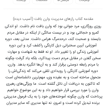
توضیحات
سرفصل ها
مشخصات
نویسنده
مقدمه کتاب رازهای مدیریت وارن بافت (آسیب دیده)
روزی روزگاری، مرد جوانی بود که وارن بافت نام داشت. او اندکی
کمرو و خجالتی بود و در بیست سالگی از اینکه در مقابل مردم
بایستد و صحبت کند، درحدمرگ هراس داشت. مدتی بعد، دوره
آموزشی آیین سخنرانی دیل کارنگی راکشف کرد و این دوره
آموزشی زندگی او را تغییر داد. او نه فقط به شهامت و مهارت
سخن گفتن در مقابل مردم دست پیداکرد، بلکه یاد گرفت چگونه
با مردم رابطه دوستی برقرار کند و به آن‌ها انگیزه بدهد. وارن،
دوره آموزشی کارنگی را رویدادی تلقی می‌کند که زندگی‌اش را
متحول ساخته است و به عقیده وی، مهم‌ترین دانشنامه‌ای است
که تاکنون به دریافت آن نائل گشته است. ما ویژگی‌های رهبری
وارن را مورد بررسی قرار خواهیم داد و به این موضوع خواهیم
پرداخت که وارن چگونه آموخته‌های خود را به یک فرمول مدیریتی
برنده تبدیل کرده است و امروز، نه تنها مدیری که سایر مدیران