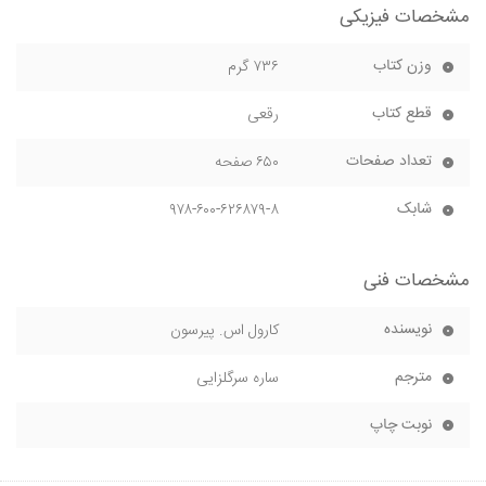
مشخصات فیزیکی
وزن کتاب
۷۳۶ گرم
قطع کتاب
رقعی
تعداد صفحات
۶۵۰ صفحه
شابک
۹۷۸-۶۰۰-۶۲۶۸۷۹-۸
مشخصات فنی
نویسنده
کارول اس. پیرسون
مترجم
ساره سرگلزایی
نوبت چاپ