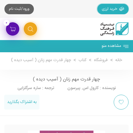
خرید ارزی
ورود/ثبت نام
۰
مشاهده منو
خانه
فروشگاه
کتاب
چهار قدرت مهم زنان ( آسیب دیده )
چهار قدرت مهم زنان ( آسیب دیده )
نویسنده : کارول اس. پیرسون ترجمه : ساره سرگلزایی
به اشتراک بگذارید