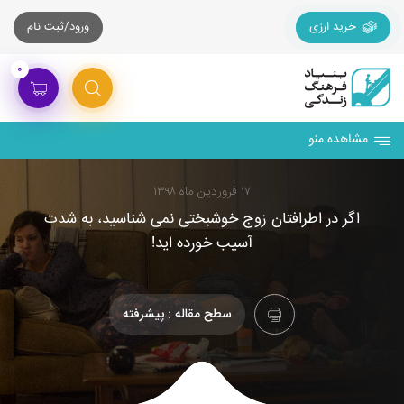
خرید ارزی
ورود/ثبت نام
۰
مشاهده منو
۱۷ فروردین ماه ۱۳۹۸
اگر در اطرافتان زوج خوشبختی نمی شناسید، به شدت
آسیب خورده اید!
سطح مقاله : پیشرفته