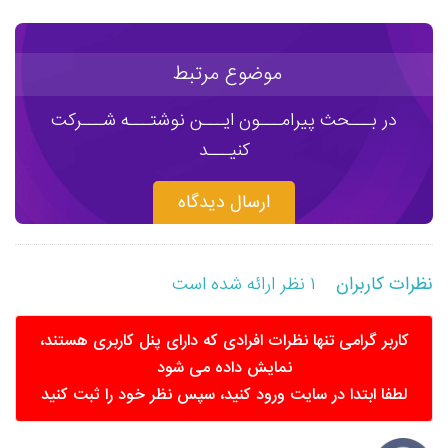
موضوع مرتبط
در بـــحث پیرامـــون ایـــن نوشتـــه شـــرکت
کنیـــد
ارسال دیدگاه
۱ نظر ارائه شده است
نظرات کاربران
کاربر گرامی تنها نظرات افرادی که دارای پنل کاربری هستند،
نمایش داده می شود
لطفا ابتدا در سایت ورود کنید، سپس نظر خود را ثبت کنید