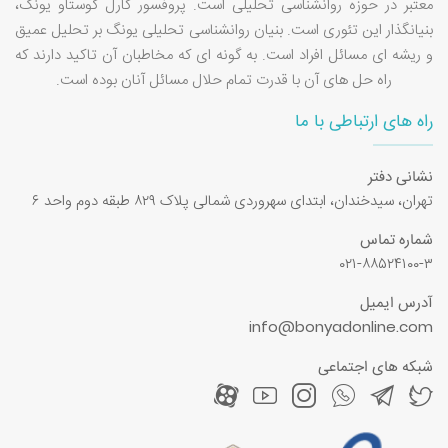
معتبر در حوزه روانشناسی تحلیلی است. پروفسور کارل گوستاو یونگ،
بنیانگذار این تئوری است. بنیان روانشناسی تحلیلی یونگ بر تحلیل عمیق
و ریشه ای مسائل افراد است. به گونه ای که مخاطبان آن تاکید دارند که
راه حل های آن با قدرت تمام حلال مسائل آنان بوده است.
راه های ارتباطی با ما
نشانی دفتر
تهران، سیدخندان، ابتدای سهروردی شمالی پلاک ۸۲۹ طبقه دوم واحد ۶
شماره تماس
۰۲۱-۸۸۵۲۴۱۰۰-۳
آدرس ایمیل
info@bonyadonline.com
شبکه های اجتماعی