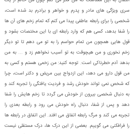
انتقال به این معناست که من فکر می کنم چون من حالم از یک
سری ویژگی های مادر و پدرم و خواهر و برادرم بد شده است،
شخصی را برای رابطه عاطفی پیدا می کنم که تمام زخم های آن ها
را شفا بدهد، کسی هم که وارد رابطه ای با این مختصات بشود و
قول هایی همچون من تمام حواسم را به تو می دهم تا تو دیگر
زخم نخوری و من هیچوقت به تو آسیب نخواهم زد و ... به من
بدهد آدم خطرناکی است. توجه کنید: من زخمی هستم و کسی به
من قول دارو می دهد، این ازدواج بین مریض و دکتر است، چرا
که شخص نمی تواند خودش رشد و فردیت یافتگی را تجربه کند و
به دنبال شخصی بیرون از خودش می گردد تا زخم هایش را شفا
دهد و پس از شفا، دنبال راه خودش می رود و رابطه بعدی را
تجربه می کند و مرگ رابطه اتفاق می افتد. این اتفاق در رابطه ها
را
می گوییم.
بعضی از این درک ها، درک مستقلی نیست
فرافکنی