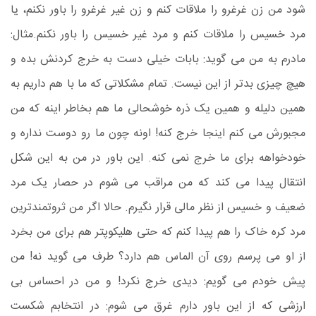
شود من زن غرغرو را ملاقات کنم و زن غیر غرغرو را باور نکنم، یا
مرد خسیس را ملاقات کنم و مرد غیر خسیس را باور نکنم.
مثال:
مادرم به من می گوید: بابات خیلی دست به خرج کردنش بده و
هیچ چیزی بدتر از این نیست. تمام مشکلاتی که ما با هم داریم به
همین دلیله و همین یک ذره خوشحالی ما هم بخاطر اینه که من
مجبورش می کنم اینجا خرج کنه! اونه چون ما رو دوست نداره و
خودخواهه برای ما خرج نمی کنه. این باور در من به این شکل
انتقال پیدا می کند که من مراقب می شوم در حصار یک مرد
ضعیف و خسیس از نظر مالی قرار نگیرم. حالا اگر من ثروتمندترین
مرد کره خاک را هم پیدا کنم که حتی هلیکوپتر هم برای من بخرد
از او می پرسم روی آن الماس هم دارد؟ طرف می گوید نه! من
پیش خودم می گویم: دیدی خرج نکرد! و من در احساس بی
ارزشی که از این باور دارم غرق می شوم: در انتخابم شکست