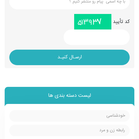
کد تأیید
ارسـال کنیـد
لیست دسته بندی ها
خودشناسی
رابطه زن و مرد