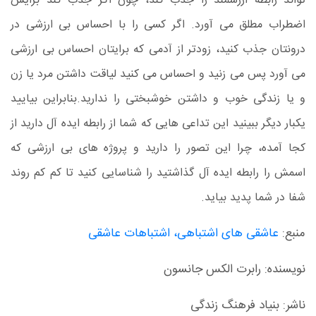
تواند رابطه ارزشمند را جذب کند، چون اگر جذب کند برایش
اضطراب مطلق می آورد. اگر کسی را با احساس بی ارزشی در
درونتان جذب کنید، زودتر از آدمی که برایتان احساس بی ارزشی
می آورد پس می زنید و احساس می کنید لیاقت داشتن مرد یا زن
و یا زندگی خوب و داشتن خوشبختی را ندارید.
بنابراین بیایید
یکبار دیگر ببینید این تداعی هایی که شما از رابطه ایده آل دارید از
کجا آمده، چرا این تصور را دارید و پروژه های بی ارزشی که
اسمش را رابطه ایده آل گذاشتید را شناسایی کنید تا کم کم روند
شفا در شما پدید بیاید.
منبع:
عاشقی های اشتباهی، اشتباهات عاشقی
نویسنده: رابرت الکس جانسون
ناشر: بنیاد فرهنگ زندگی