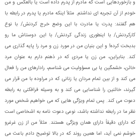
و بازخوردهایی است که مادرم از پدرم داده است یا بالعکس و من
خودم از آن تجربه ای نداشتم. مثلاً اینکه مادرم یا پدرم در رابطه با
هم گفتند: پدرت یا مادرت با این وضع خرج کردنش/ با نوع
کارکردنش/ با اینطوری زندگی کردنش/ با این دوستاش ما رو
بدبخت کرده! و این بنیان من در مورد زن و مرد را پایه گذاری می
کند. بنابراین، من زن یا مردی که در ذهنم دارم به عنوان مرد
خائن، خشمگین یا بی مسؤولیت می شناسم، رادارهای من را فعال
می کند و از بین تمام مردان یا زنانی که در مراوده با من قرار می
گیرند، خائنین را شناسایی می کند و به وسیله فرافکنی به رابطه
دعوت می کند. پس تمام ویژگی هایی که می خواهیم شخص مورد
نظر ما در رابطه نداشته باشد، نوعی دعوت نامه به اشخاصی است
که دارای دقیقاً دارای همان ویژگی هستند. مثلاً من از زن غرغرو
خوشم نمی آید، اما همین روند که در بالا توضیح دادم باعث می