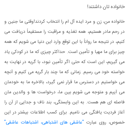
خانواده تان داشتند!
وقتی ما جنین و
خانواده من، زن و مرد ایده آل ام را انتخاب کردند!
در رحم مادر هستیم، همه تغذیه و مراقبت را مستقیماً دریافت می
کنیم، در نتیجه ما رواناً با این توقع وارد این دنیا می شویم که همه
چیز برای ما مهیا و تأمین است. حداکثر چیزی که ما در کودکی یاد
می گیریم، این است که حتی اگر تأمین نبود، با گریه در نهایت به
خواسته خود می رسیم. زمانی که ما چند بار گریه می کنیم و آنچه
می خواستیم در دسترس ما قرار نمی گیرد، بالاخره ما به خودمان
می آییم و متوجه می شویم بین ما، درخواست ها و والدین مان
فاصله ای هم هست. به این وابستگی، بند ناف و جدایی از آن را
آغاز فردیت یافتگی می نامیم. برای کسب اطلاعات بیشتر در این
خصوص، روی عبارت
"عاشقی های اشتباهی، اشتباهات عاشقی"