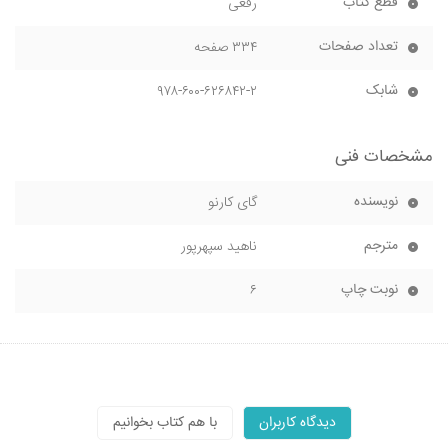
قطع کتاب
رقعی
تعداد صفحات
۳۳۴ صفحه
شابک
۹۷۸-۶۰۰-۶۲۶۸۴۲-۲
مشخصات فنی
نویسنده
گای کارنو
مترجم
ناهید سپهرپور
نوبت چاپ
۶
دیدگاه کاربران
با هم کتاب بخوانیم