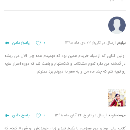
نیلوفر
ارسال در تاریخ ۰۳ دی ماه ۱۳۹۸
۰
پاسخ دادن
اولین کتابی که از بنیاد خریدم همین بود که فهمیدم همه چی الان من ریشه
در گذشته من داره تموم مشکلات و شکستهام و باعث شد که دوره اسرار سایه
رو تهیه کنم که چند ماه من و به سفر به درونم برد ممنونم
مهساجاوید
ارسال در تاریخ ۲۴ آبان ماه ۱۳۹۸
۰
پاسخ دادن
کتاب عالی بود و من همزمان با پکیج تقدیر زنان خوندنش رو شروع کردم که