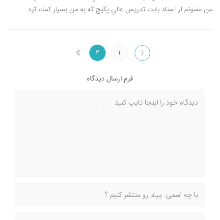
من ممنونم از استاد بابت تدريس عالي پكيج كه به من بسيار كمك كرد
۲
۱
فرم ارسال دیدگاه