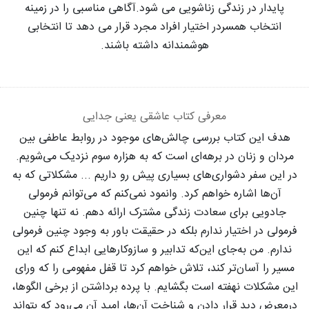
پایدار در زندگی زناشویی می شود.آگاهی مناسبی را در زمینه
انتخاب همسردر اختیار افراد مجرد قرار می دهد تا انتخابی
هوشمندانه داشته باشند.
معرفی کتاب عاشقی یعنی جدایی
هدف این کتاب بررسی چالش‌های موجود در روابط عاطفی بین
مردان و زنان در برهه‌ای است که به هزاره سوم نزدیک می‌شویم.
در این سفر دشواری‌های بسیاری پیش رو داریم ... مشکلاتی که به
آن‌ها اشاره خواهم کرد. وانمود نمی‌کنم که می‌توانم فرمولی
جادویی برای سعادت زندگی مشترک ارائه دهم. نه تنها چنین
فرمولی در اختیار ندارم بلکه در حقیقت باور به وجود چنین فرمولی
ندارم. من به‌جای این‌که تدابیر و سازوکارهایی ابداع کنم که این
مسیر را آسان‌تر کند، تلاش خواهم کرد تا قفل مفهومی را که ورای
این مشکلات نهفته است بگشایم. با پرده برداشتن از برخی الگوها،
درمعرض دید قرار دادن و شناخت آن‌ها، امید آن می‌رود که بتواند