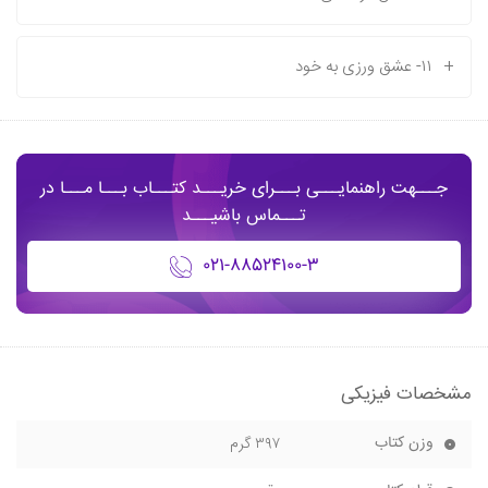
+
۱۱- عشق ورزی به خود
جـــهت راهنمایـــی بـــرای خریـــد کتـــاب بـــا مـــا در
تـــماس باشیـــد
۰۲۱-۸۸۵۲۴۱۰۰-۳
مشخصات فیزیکی
وزن کتاب
۳۹۷ گرم