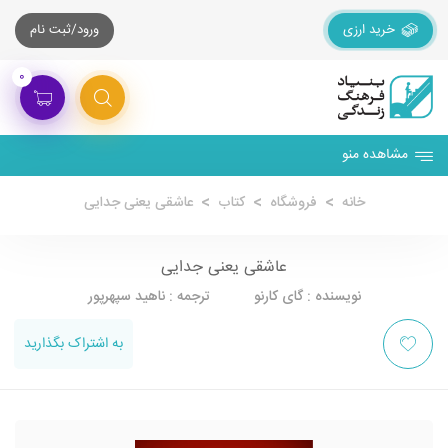
خرید ارزی
ورود/ثبت نام
۰
مشاهده منو
خانه
فروشگاه
کتاب
عاشقی یعنی جدایی
عاشقی یعنی جدایی
نویسنده : گای کارنو ترجمه : ناهید سپهرپور
به اشتراک بگذارید