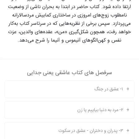
ارتقا داده شود. کتاب حاضر در ابتدا به بحران ناشی از وضعیت
نامطلوب زوج‌های امروزی در ساختاری کمابیش مردسالارانه
می‌پردازد. سپس برخی از نظریه‌هایی که در سرتاسر کتاب به‌کار
خواهد رفت، همچون شکل‌گیری «من»، عقده‌های والدین، عزت
نفس و کهن‌الگوهای آنیموس و آنیما را شرح می‌دهد.
سرفصل های کتاب عاشقی یعنی جدایی
+
۱- عشق در جنگ
+
۲- مرد به دنیا بیاییم یا زن
+
۳- پدران و دختران - عشق در سکوت