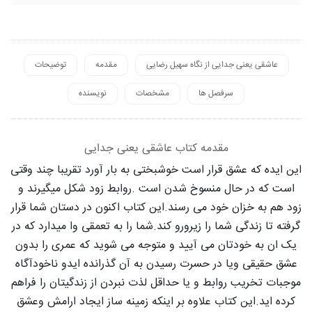
عاشقی یعنی جدایی از نگاه سهیل رضایی
مقدمه
توضیحات
سرفصل ها
مشخصات
نویسنده
مقدمه کتاب عاشقی یعنی جدایی
این ایده که عشق قرار است خوشبختی به بار آورد تقریبا چند وقتی
است که در حال منسوخ شدن است .روابط زود شکل میگیرند و
زود هم به خزان خود می رسند.این کتاب اکنون در دستان شما قرار
گرفته تا زندگی شما را زیرورو کند.شما را به تعمقی وا میدارد که در
یک ان به خودتان می آیید و متوجه می شوید که عمری را بدون
عشق حقیقی ویا در حسرت رسیدن به آن گذرانده ایدو ناخودآگاه
موجبات تخریب روابط و یا حداقل لذت نبردن از زندگیتان را فراهم
کرده اید.این کتاب علاوه بر اینکه زمینه ساز ایجاد ارامش وعشق