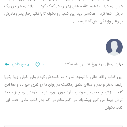
خیلی به درک مفاهیم عقده های پدر ومادر کمک کرد ....نباید به خوندن یک
بارش اکتفا کرد ...هرکسی باید این کتاب رو بخونه تا با تاثیر رفتار پدر ومادرش
بر رفتار وزندگی اش آشنا بشه ...
بهاره
ارسال در تاریخ ۲۵ مهر ماه ۱۳۹۸
۱
پاسخ دادن
این کتاب واقعا عالی با تردید شروع به خوندش کردم ولی خیلی زیبا وگویا
رابطه دختر و پدر و مبنای عشق رمانتیک در روان ما رو شرح می ده واقعا این
کتاب ارزش چندین بار خوندن داره چون توی هر بار خوندن ی چیز جدید
توش پیدا می کنی پیشنهاد می کنم دخترانی که پدر غائب دارن حتما این
کتب بخونن