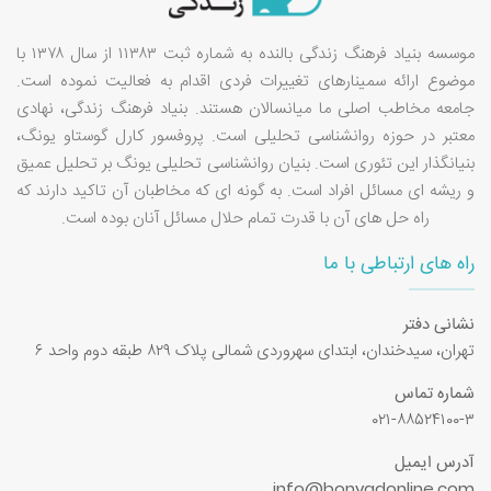
موسسه بنیاد فرهنگ زندگی بالنده به شماره ثبت ۱۱۳۸۳ از سال ۱۳۷۸ با
موضوع ارائه سمینارهای تغییرات فردی اقدام به فعالیت نموده است.
جامعه مخاطب اصلی ما میانسالان هستند. بنیاد فرهنگ زندگی، نهادی
معتبر در حوزه روانشناسی تحلیلی است. پروفسور کارل گوستاو یونگ،
بنیانگذار این تئوری است. بنیان روانشناسی تحلیلی یونگ بر تحلیل عمیق
و ریشه ای مسائل افراد است. به گونه ای که مخاطبان آن تاکید دارند که
راه حل های آن با قدرت تمام حلال مسائل آنان بوده است.
راه های ارتباطی با ما
نشانی دفتر
تهران، سیدخندان، ابتدای سهروردی شمالی پلاک ۸۲۹ طبقه دوم واحد ۶
شماره تماس
۰۲۱-۸۸۵۲۴۱۰۰-۳
آدرس ایمیل
info@bonyadonline.com