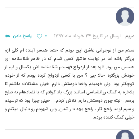
مریم
ارسال در تاریخ ۲۴ خرداد ماه ۱۳۹۷
۰
پاسخ دادن
سلام
من از نوجوانی عاشق این بودم که حتما همسر آینده ام کلی ازم
بزرگتر باشه اما در نهایت عاشق کسی شدم که در ظاهر شناسنامه ای
همسن من بود. تازه بعد از ازدواج فهمیدم شناسنامه اش یکسال و نیم از
خودش بزرگتره. حالا چی ؟ من با کسی ازدواج کرده بودم که از خودم
کوچکتر بود. ولی فهمیدم واقعا دوستش دارم. خیلی مشکلات داشتم تا
بلاخره به کمک روانشناسی اساتید بزرگ یاد گرفتم که با تضادهام به صلح
برسم . البته چون دوستش دارم. تلاش کردم.... خیلی چیزا بود که ترسیدم
و سرم اومد راجع کار ، راجع بچه دار شدن. ولی شهودم رو دنبال میکنم و
خیلی کمک کننده بوده.