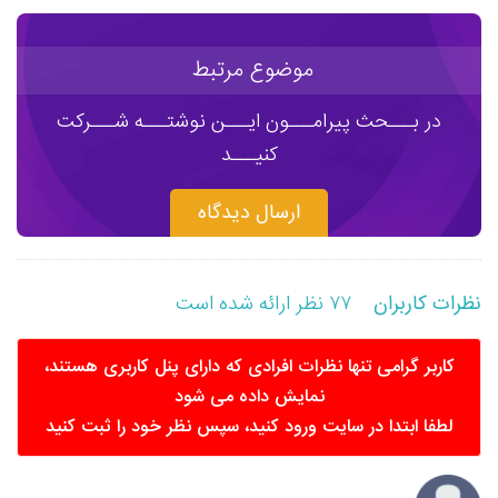
موضوع مرتبط
در بـــحث پیرامـــون ایـــن نوشتـــه شـــرکت
کنیـــد
ارسال دیدگاه
۷۷ نظر ارائه شده است
نظرات کاربران
کاربر گرامی تنها نظرات افرادی که دارای پنل کاربری هستند،
نمایش داده می شود
لطفا ابتدا در سایت ورود کنید، سپس نظر خود را ثبت کنید