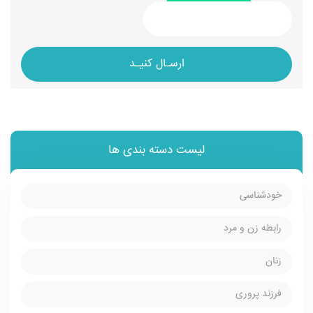
ارسـال کنیـد
لیست دسته بندی ها
خودشناسی
رابطه زن و مرد
زنان
فرزند پروری