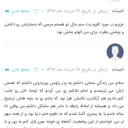
افسانه
ارسال در تاریخ ۲۶ خرداد ماه ۱۳۹۷
۰
پاسخ دادن
عزیزم در مورد آفرودیت منم مثل تو هستم.مرسی که جسارتش رو داشتی
و نوشتی.نظرت برای من الهام بخش بود.
افسانه
ارسال در تاریخ ۲۶ خرداد ماه ۱۳۹۷
۰
پاسخ دادن
سلام
من زندگی سختی داشتم.یه پدر زئوس پوزیدونی داشتم که همش
ازش می ترسیدم و تمام تلاشم رو می کردم که توجه اش رو جلب
کنم.مادرم هم آرکتایپ غالبش هرا بود که بابام رو به بچه هاش ترجیح
می داد و همیشه از لحاظ رابطه با مادر هم مشکل داشتم.من وقتی ۱۸
ساله شدم با یه پسری آشنا شدم که به نظرم ختم دنیا بود و از همه مهم
تر می خواستم از اون وضعیت آشفته ی خونه مون فرار کنم.به زور و با