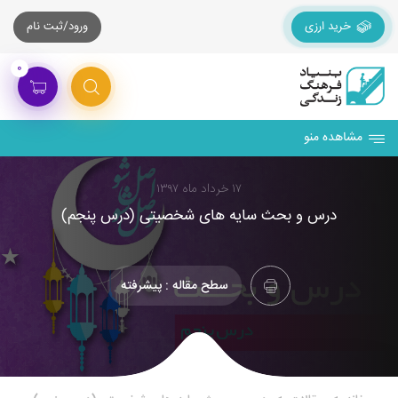
خرید ارزی
ورود/ثبت نام
۰
مشاهده منو
۱۷ خرداد ماه ۱۳۹۷
درس و بحث سایه های شخصیتی (درس پنجم)
سطح مقاله : پیشرفته