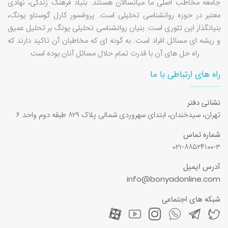
جامعه مخاطب اصلی ما میانسالان هستند. بنیاد فرهنگ زندگی، نهادی
معتبر در حوزه روانشناسی تحلیلی است. پروفسور کارل گوستاو یونگ،
بنیانگذار این تئوری است. بنیان روانشناسی تحلیلی یونگ بر تحلیل عمیق
و ریشه ای مسائل افراد است. به گونه ای که مخاطبان آن تاکید دارند که
راه حل های آن با قدرت تمام حلال مسائل آنان بوده است.
راه های ارتباطی با ما
نشانی دفتر
تهران، سیدخندان، ابتدای سهروردی شمالی پلاک ۸۲۹ طبقه دوم واحد ۶
شماره تماس
۰۲۱-۸۸۵۲۴۱۰۰-۳
آدرس ایمیل
info@bonyadonline.com
شبکه های اجتماعی