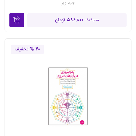
جیم ویر
۵۸۶,۸۰۰ تومان
۹۷۸,۰۰۰
۴۰ % تخفیف