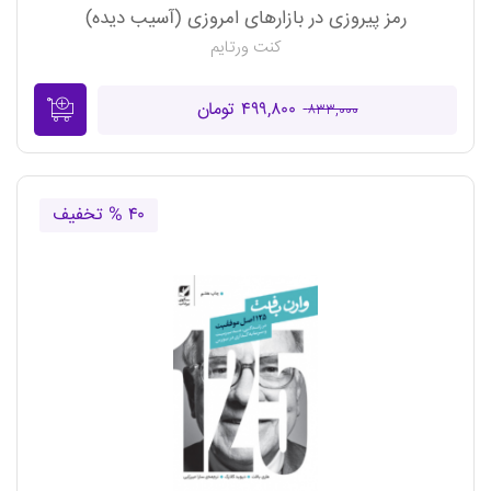
رمز پیروزی در بازارهای امروزی (آسیب دیده)
کنت ورتایم
۴۹۹,۸۰۰ تومان
۸۳۳,۰۰۰
۴۰ % تخفیف