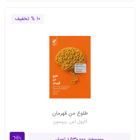
۱۰ % تخفیف
طلوع منِ قهرمان
کارول اس. پیرسون
۱,۵۳۰,۰۰۰ تومان
۱,۷۰۰,۰۰۰