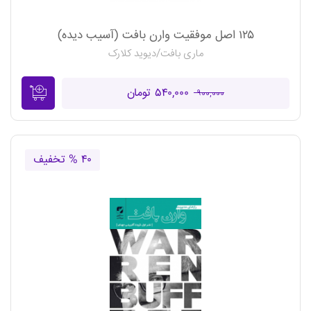
۱۲۵ اصل موفقیت وارن بافت (آسیب دیده)
ماری بافت/دیوید کلارک
۵۴۰,۰۰۰ تومان
۹۰۰,۰۰۰
۴۰ % تخفیف