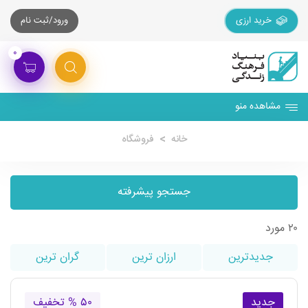
خرید ارزی
ورود/ثبت نام
۰
مشاهده منو
خانه
فروشگاه
جستجو پیشرفته
۲۰ مورد
جدیدترین
ارزان ترین
گران ترین
جدید
۵۰ % تخفیف