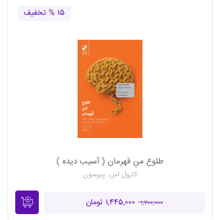
۱۵ % تخفیف
طلوع منِ قهرمان ( آسیب دیده )
کارول اس. پیرسون
۱,۴۴۵,۰۰۰ تومان
۱,۷۰۰,۰۰۰