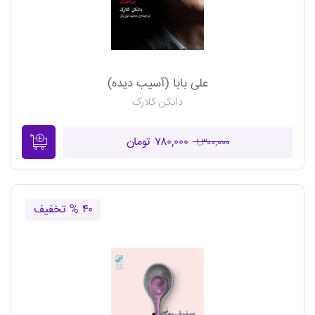
علی بابا (آسیب دیده)
دانکن کلارک
۷۸۰,۰۰۰ تومان
۱,۳۰۰,۰۰۰
۴۰ % تخفیف