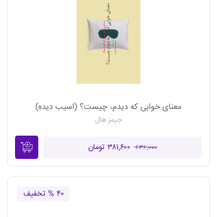
معنای خوابی که دیدم، چیست؟ (اسیب دیده)
جیمز هال
۳۸۱,۶۰۰ تومان
۶۳۶,۰۰۰
۴۰ % تخفیف