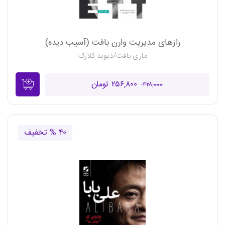
رازهای مدیریت وارن بافت (آسیب دیده)
ماری بافت/دیوید کلارک
۲۵۶,۸۰۰ تومان
۴۲۸,۰۰۰
۴۰ % تخفیف