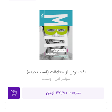
لذت بردن از اختلافات (آسیب دیده)
سوندرا اس . ونست
۲۷۱,۲۰۰ تومان
۴۵۲,۰۰۰