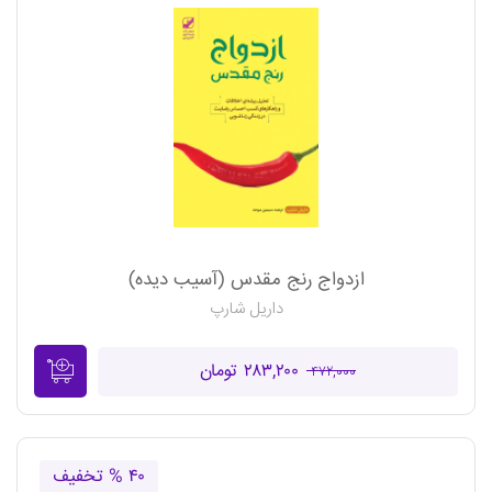
ازدواج رنج مقدس (آسیب دیده)
داریل شارپ
۲۸۳,۲۰۰ تومان
۴۷۲,۰۰۰
۴۰ % تخفیف