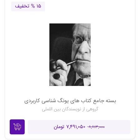
۱۵ % تخفیف
بسته جامع کتاب های یونگ شناسی کاربردی
گروهی از نویسندگان بین اللملی
۷,۴۹۱,۰۵۰ تومان
۸,۸۱۳,۰۰۰