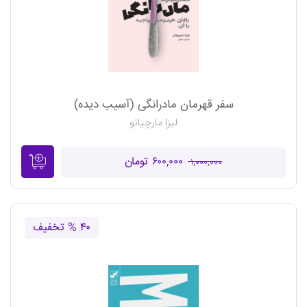
سفر قهرمان مادرانگی (آسیب دیده)
لیزا مارچیانو
۶۰۰,۰۰۰ تومان
۱,۰۰۰,۰۰۰
۴۰ % تخفیف