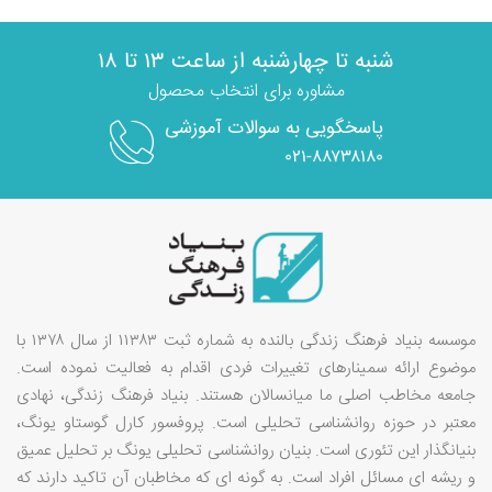
شنبه تا چهارشنبه از ساعت ۱۳ تا ۱۸
مشاوره برای انتخاب محصول
پاسخگویی به سوالات آموزشی
۰۲۱-۸۸۷۳۸۱۸۰
موسسه بنیاد فرهنگ زندگی بالنده به شماره ثبت ۱۱۳۸۳ از سال ۱۳۷۸ با
موضوع ارائه سمینارهای تغییرات فردی اقدام به فعالیت نموده است.
جامعه مخاطب اصلی ما میانسالان هستند. بنیاد فرهنگ زندگی، نهادی
معتبر در حوزه روانشناسی تحلیلی است. پروفسور کارل گوستاو یونگ،
بنیانگذار این تئوری است. بنیان روانشناسی تحلیلی یونگ بر تحلیل عمیق
و ریشه ای مسائل افراد است. به گونه ای که مخاطبان آن تاکید دارند که