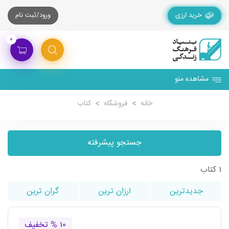
خرید ارزی
ورود/ثبت نام
۰
مشاهده منو
خانه
فروشگاه
کتاب
جستجو پیشرفته
۱ کتاب
جدیدترین
ارزان ترین
گران ترین
۱۰ % تخفیف