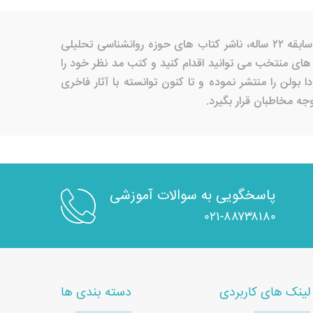
در این صفحه کتاب های منتشر شده توسط انتشارات بنیاد فرهنگ زندگی را مشاهده می کنید.انتشارات بنیاد فرهنگ زندگی با سابقه ۲۲ ساله، ناشر کتاب های حوزه روانشناسی تحلیلی
ای منتخب می توانید اقدام کنید و کتب مد نظر خود را
لن را منتشر نموده و تا کنون توانسته با آثار فاخری
ه مخاطبان قرار بگیرد.
پاسخگویی به سوالات آموزشی
۰۲۱-۸۸۷۳۸۱۸۰
لینک های کاربردی
دسته بندی ها