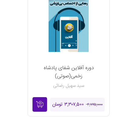
دوره آفلاین شفای پادشاه
زخمی(صوتی)
سید سهیل رضائی
۳,۳۰۷,۵۰۰ تومان
۴,۷۲۵,۰۰۰