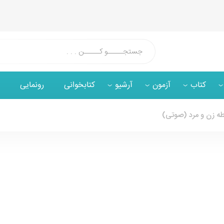
کتاب
آزمون
آرشیو
کتابخوانی
رونمایی
بطه زن و مرد (صوتی)