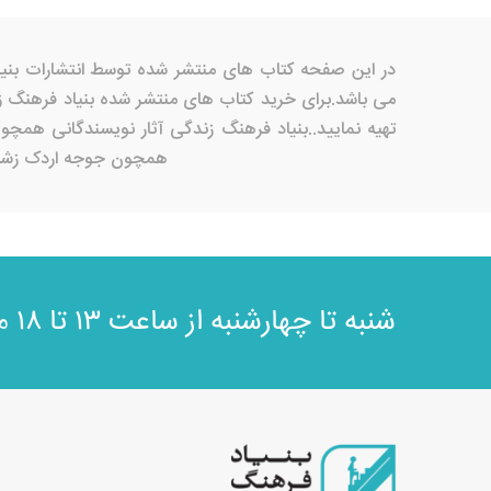
می باشد.برای خرید کتاب های منتشر شده بنیاد فرهنگ ز
تهیه نمایید..بنیاد فرهنگ زندگی آثار نویسندگانی همچ
همچون جوجه اردک زشت در
مش
شنبه تا چهارشنبه از ساعت ۱۳ تا ۱۸