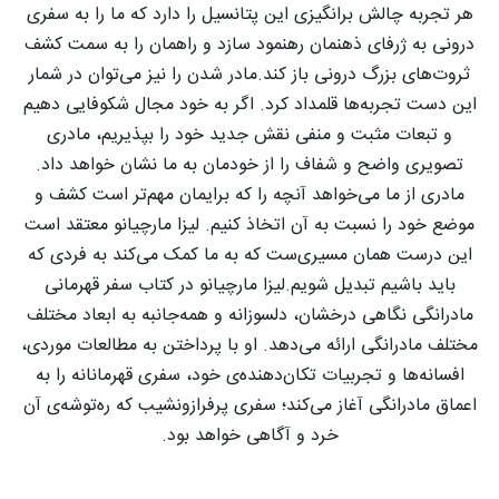
هر تجربه چالش برانگیزی این پتانسیل را دارد که ما را به سفری
درونی به ژرفای ذهنمان رهنمود سازد و راهمان را به سمت کشف
ثروت‌های بزرگ درونی باز کند.
مادر شدن را نیز می‌توان در شمار
این دست تجربه‌ها قلمداد کرد.
اگر به خود مجال شکوفایی دهیم
و تبعات مثبت و منفی نقش جدید خود را بپذیریم، مادری
تصویری واضح و شفاف را از خودمان به ما نشان خواهد داد.
مادری از ما می‌خواهد آنچه را که برایمان مهم‌تر است کشف و
موضع خود را نسبت به آن اتخاذ کنیم. لیزا مارچیانو معتقد است
این درست همان مسیری‌ست که به ما کمک می‌کند به فردی که
باید باشیم تبدیل شویم.
لیزا مارچیانو در کتاب سفر قهرمانی
مادرانگی نگاهی درخشان، دلسوزانه و همه‌جانبه به ابعاد مختلف
مختلف مادرانگی ارائه می‌دهد.
او با پرداختن به مطالعات موردی،
افسانه‌ها و تجربیات تکان‌دهنده‌ی خود، سفری قهرمانانه را به
اعماق مادرانگی آغاز می‌کند؛ سفری پرفرازونشیب که ره‌توشه‌ی آن
خرد و آگاهی خواهد بود.