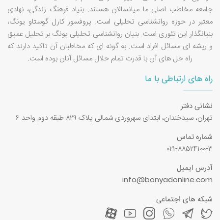
جامعه مخاطب اصلی ما میانسالان هستند. بنیاد فرهنگ زندگی، نهادی
معتبر در حوزه روانشناسی تحلیلی است. پروفسور کارل گوستاو یونگ،
بنیانگذار این تئوری است. بنیان روانشناسی تحلیلی یونگ بر تحلیل عمیق
و ریشه ای مسائل افراد است. به گونه ای که مخاطبان آن تاکید دارند که
راه حل های آن با قدرت تمام حلال مسائل آنان بوده است.
راه های ارتباطی با ما
نشانی دفتر
تهران، سیدخندان، ابتدای سهروردی شمالی پلاک ۸۲۹ طبقه دوم واحد ۶
شماره تماس
۰۲۱-۸۸۵۲۴۱۰۰-۳
آدرس ایمیل
info@bonyadonline.com
شبکه های اجتماعی