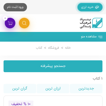
خرید ارزی
ورود/ثبت نام
۰
مشاهده منو
خانه
فروشگاه
کتاب
جستجو پیشرفته
۱ کتاب
جدیدترین
ارزان ترین
گران ترین
۱۰ % تخفیف