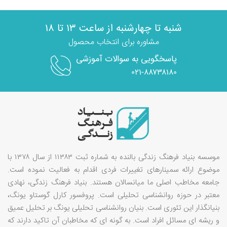
شنبه تا چهارشنبه از ساعت ۱۳ تا ۱۸
مشاوره برای انتخاب محصول
پاسخگویی به سوالات آموزشی
۰۲۱-۸۸۷۳۸۱۸۰
موسسه بنیاد فرهنگ زندگی بالنده به شماره ثبت ۱۱۳۸۳ از سال ۱۳۷۸ با
موضوع ارائه سمینارهای تغییرات فردی اقدام به فعالیت نموده است.
جامعه مخاطب اصلی ما میانسالان هستند. بنیاد فرهنگ زندگی، نهادی
معتبر در حوزه روانشناسی تحلیلی است. پروفسور کارل گوستاو یونگ،
بنیانگذار این تئوری است. بنیان روانشناسی تحلیلی یونگ بر تحلیل عمیق
و ریشه ای مسائل افراد است. به گونه ای که مخاطبان آن تاکید دارند که