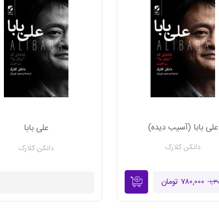
علی بابا (آسیب دیده)
علی بابا
دانکن کلارک
دانکن کلارک
۷۸۰,۰۰۰ تومان
موجود نیست
۱,۳