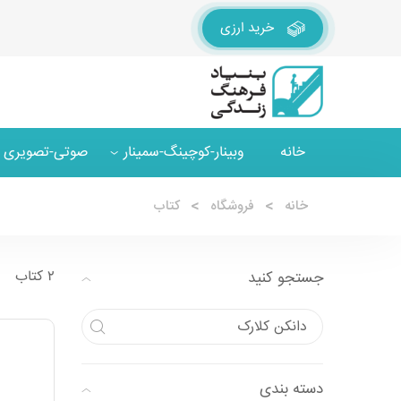
خرید ارزی
خانه
وبینار-کوچینگ-سمینار
صوتی-تصویری
خانه
فروشگاه
کتاب
۲ کتاب
جستجو کنید
دسته بندی