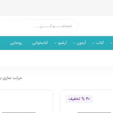
کتاب
آزمون
آرشیو
کتابخوانی
رونمایی
مرتب سازی ب
۴۰ % تخفیف